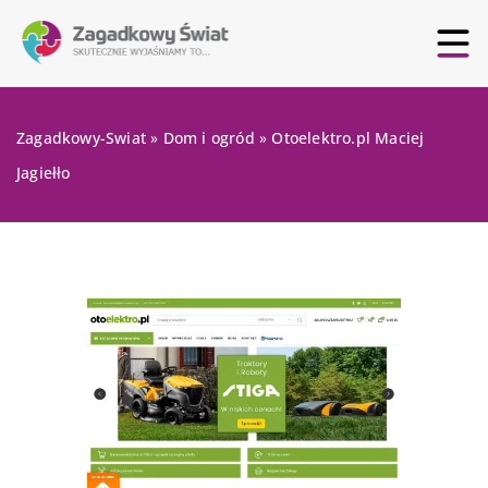
Zagadkowy-Swiat
»
Dom i ogród
»
Otoelektro.pl Maciej
Jagiełło