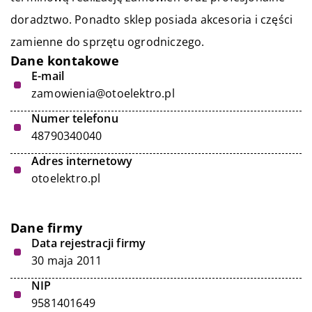
doradztwo. Ponadto sklep posiada akcesoria i części
zamienne do sprzętu ogrodniczego.
Dane kontakowe
E-mail
zamowienia@otoelektro.pl
Numer telefonu
48790340040
Adres internetowy
otoelektro.pl
Dane firmy
Data rejestracji firmy
30 maja 2011
NIP
9581401649