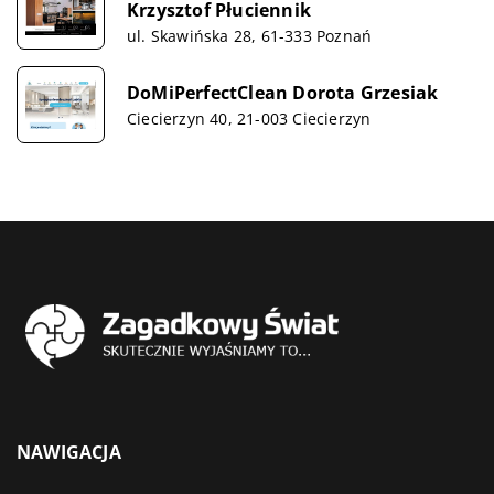
Krzysztof Płuciennik
ul. Skawińska 28, 61-333 Poznań
DoMiPerfectClean Dorota Grzesiak
Ciecierzyn 40, 21-003 Ciecierzyn
NAWIGACJA