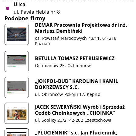
Ulica
ul. Pawła Hebla nr 8
Podobne firmy
DEMAR Pracownia Projektowa dr inż.
Mariusz Dembiński
os. Powstań Narodowych 43/11, 61-216
Poznań
BETULLA TOMASZ PETRUSIEWICZ
Ochmanów 25, Ochmanów
„JOKPOL-BUD” KAROLINA I KAMIL
DOKRZEWSCY S.C.
ul. Obrońców Pokoju 17, Kępno
JACEK SEWERYŃSKI Wyrób i Sprzedaż
Ozdób Choinkowych „CHOINKA”
ul. Soplicy 23/2, 42-202 Częstochowa
„PŁUCIENNIK” s.c. Jan Płuciennik,