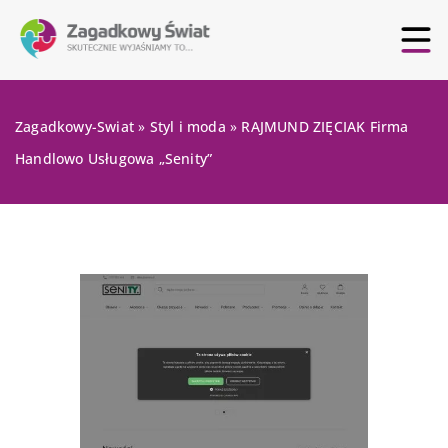
Zagadkowy-Swiat
»
Styl i moda
»
RAJMUND ZIĘCIAK Firma
Handlowo Usługowa „Senity”