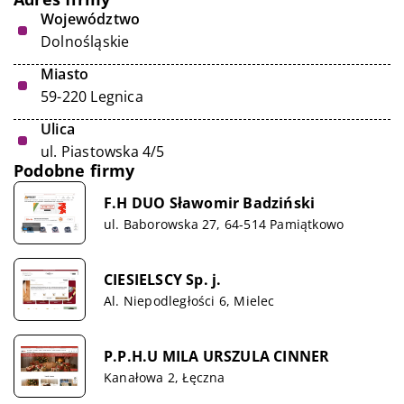
Województwo
Dolnośląskie
Miasto
59-220 Legnica
Ulica
ul. Piastowska 4/5
Podobne firmy
F.H DUO Sławomir Badziński
ul. Baborowska 27, 64-514 Pamiątkowo
CIESIELSCY Sp. j.
Al. Niepodległości 6, Mielec
P.P.H.U MILA URSZULA CINNER
Kanałowa 2, Łęczna