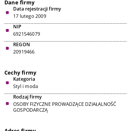
Dane firmy
Data rejestracji firmy
17 lutego 2009
NIP
6921546079
REGON
20919466
Cechy firmy
Kategoria
Styl i moda
Rodzaj firmy
OSOBY FIZYCZNE PROWADZĄCE DZIAŁALNOŚĆ
GOSPODARCZĄ
Adres firmy