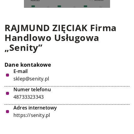
RAJMUND ZIĘCIAK Firma
Handlowo Usługowa
„Senity”
Dane kontakowe
E-mail
sklep@senity.pl
Numer telefonu
48733323343
Adres internetowy
https://senity.pl