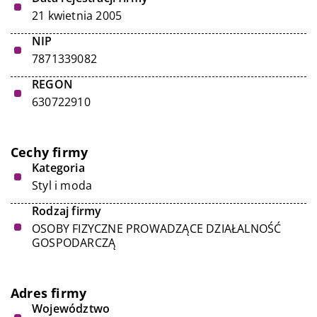
21 kwietnia 2005
NIP
7871339082
REGON
630722910
Cechy firmy
Kategoria
Styl i moda
Rodzaj firmy
OSOBY FIZYCZNE PROWADZĄCE DZIAŁALNOŚĆ
GOSPODARCZĄ
Adres firmy
Województwo