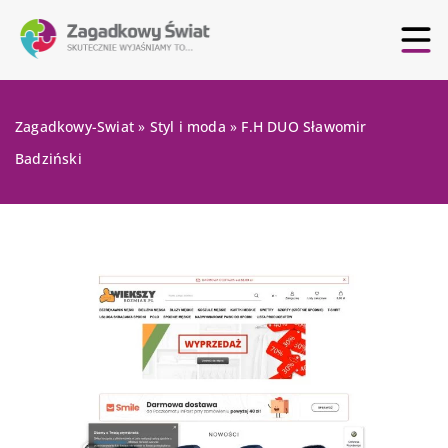
Zagadkowy-Swiat
»
Styl i moda
»
F.H DUO Sławomir
Badziński