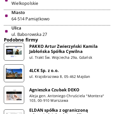
Wielkopolskie
Miasto
64-514 Pamiątkowo
Ulica
ul. Baborowska 27
Podobne firmy
PAKKO Artur Zwierzyński Kamila
Jabłońska Spółka Cywilna
ul. Trakt Św. Wojciecha 29a, Gdańsk
4LCK Sp. z o.o.
ul. Krajobrazowa 8, 05-462 Majdan
Agnieszka Czubak DEKO
Aleja gen. Antoniego Chruściela "Montera"
103, 00-910 Warszawa
ELDAN spółka z ograniczoną