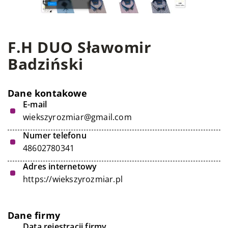
F.H DUO Sławomir
Badziński
Dane kontakowe
E-mail
wiekszyrozmiar@gmail.com
Numer telefonu
48602780341
Adres internetowy
https://wiekszyrozmiar.pl
Dane firmy
Data rejestracji firmy