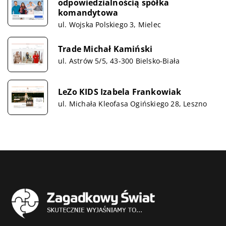
odpowiedzialnością spółka
komandytowa
ul. Wojska Polskiego 3, Mielec
Trade Michał Kamiński
ul. Astrów 5/5, 43-300 Bielsko-Biała
LeZo KIDS Izabela Frankowiak
ul. Michała Kleofasa Ogińskiego 28, Leszno