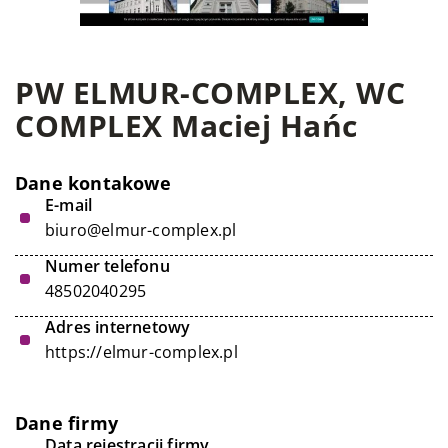
PW ELMUR-COMPLEX, WC
COMPLEX Maciej Hańc
Dane kontakowe
E-mail
biuro@elmur-complex.pl
Numer telefonu
48502040295
Adres internetowy
https://elmur-complex.pl
Dane firmy
Data rejestracji firmy