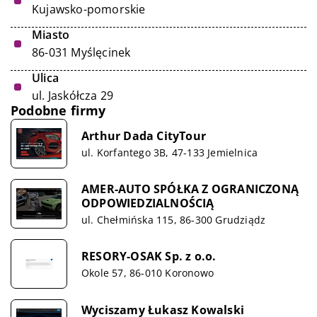
Kujawsko-pomorskie
Miasto
86-031 Myślęcinek
Ulica
ul. Jaskółcza 29
Podobne firmy
Arthur Dada CityTour
ul. Korfantego 3B, 47-133 Jemielnica
AMER-AUTO SPÓŁKA Z OGRANICZONĄ
ODPOWIEDZIALNOŚCIĄ
ul. Chełmińska 115, 86-300 Grudziądz
RESORY-OSAK Sp. z o.o.
Okole 57, 86-010 Koronowo
Wyciszamy Łukasz Kowalski