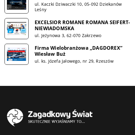
ul. Kaczki Dziwaczki 10, 05-092 Dziekanów
Leśny
EXCELSIOR ROMANE ROMANA SEIFERT-
NIEWIADOMSKA
ul. Jeżynowa 3, 62-070 Zakrzewo
Firma Wielobranżowa „DAGDOREX”
Wiesław Buż
ul. ks. Józefa Jałowego, nr 29, Rzeszów