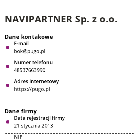
NAVIPARTNER Sp. z o.o.
Dane kontakowe
E-mail
bok@pugo.pl
Numer telefonu
48537663990
Adres internetowy
https://pugo.pl
Dane firmy
Data rejestracji firmy
21 stycznia 2013
NIP