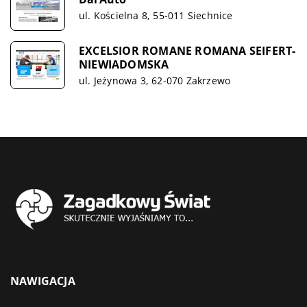
ul. Kościelna 8, 55-011 Siechnice
EXCELSIOR ROMANE ROMANA SEIFERT-
NIEWIADOMSKA
ul. Jeżynowa 3, 62-070 Zakrzewo
NAWIGACJA