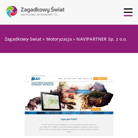
Zagadkowy-Swiat
»
Motoryzacja
»
NAVIPARTNER Sp. z o.o.