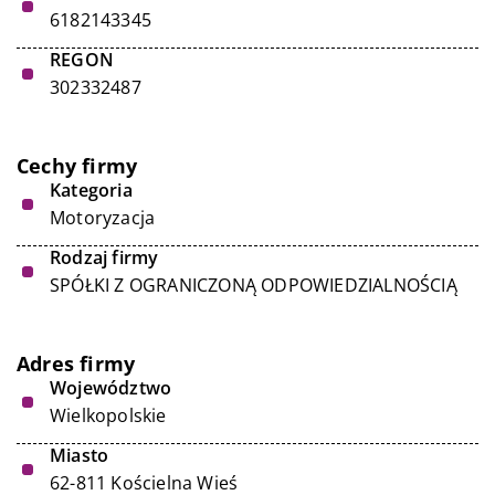
6182143345
REGON
302332487
Cechy firmy
Kategoria
Motoryzacja
Rodzaj firmy
SPÓŁKI Z OGRANICZONĄ ODPOWIEDZIALNOŚCIĄ
Adres firmy
Województwo
Wielkopolskie
Miasto
62-811 Kościelna Wieś