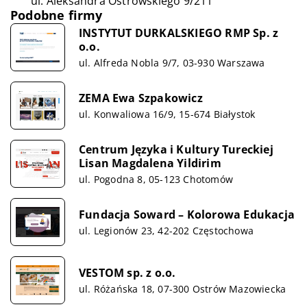
ul. Aleksandra Ostrowskiego 9/211
Podobne firmy
INSTYTUT DURKALSKIEGO RMP Sp. z
o.o.
ul. Alfreda Nobla 9/7, 03-930 Warszawa
ZEMA Ewa Szpakowicz
ul. Konwaliowa 16/9, 15-674 Białystok
Centrum Języka i Kultury Tureckiej
Lisan Magdalena Yildirim
ul. Pogodna 8, 05-123 Chotomów
Fundacja Soward – Kolorowa Edukacja
ul. Legionów 23, 42-202 Częstochowa
VESTOM sp. z o.o.
ul. Różańska 18, 07-300 Ostrów Mazowiecka