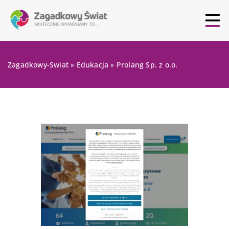
Zagadkowy-Swiat
»
Edukacja
»
Prolang Sp. z o.o.