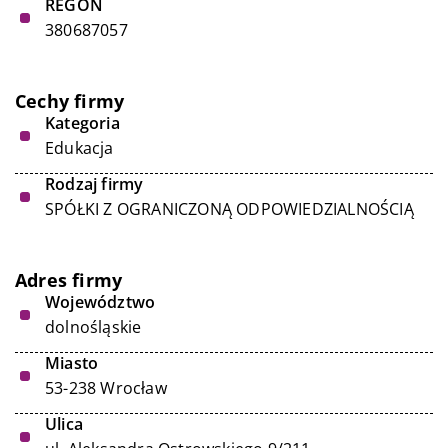
REGON
380687057
Cechy firmy
Kategoria
Edukacja
Rodzaj firmy
SPÓŁKI Z OGRANICZONĄ ODPOWIEDZIALNOŚCIĄ
Adres firmy
Województwo
dolnośląskie
Miasto
53-238 Wrocław
Ulica