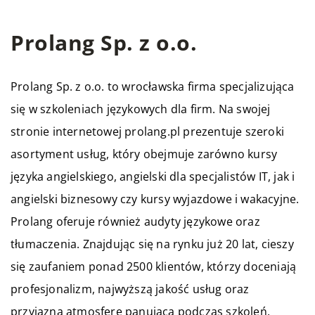
Prolang Sp. z o.o.
Prolang Sp. z o.o. to wrocławska firma specjalizująca
się w szkoleniach językowych dla firm. Na swojej
stronie internetowej prolang.pl prezentuje szeroki
asortyment usług, który obejmuje zarówno kursy
języka angielskiego, angielski dla specjalistów IT, jak i
angielski biznesowy czy kursy wyjazdowe i wakacyjne.
Prolang oferuje również audyty językowe oraz
tłumaczenia. Znajdując się na rynku już 20 lat, cieszy
się zaufaniem ponad 2500 klientów, którzy doceniają
profesjonalizm, najwyższą jakość usług oraz
przyjazną atmosferę panującą podczas szkoleń.