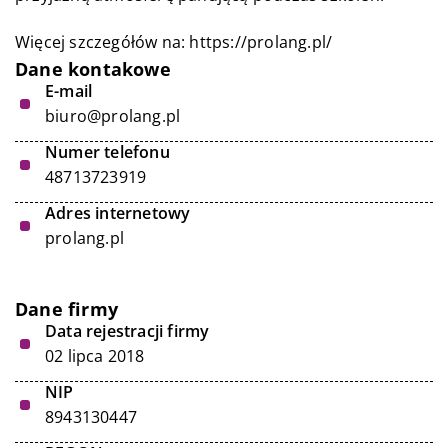
Więcej szczegółów na:
https://prolang.pl/
Dane kontakowe
E-mail
biuro@prolang.pl
Numer telefonu
48713723919
Adres internetowy
prolang.pl
Dane firmy
Data rejestracji firmy
02 lipca 2018
NIP
8943130447