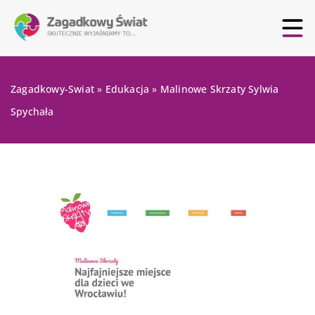
Zagadkowy-Swiat
»
Edukacja
»
Malinowe Skrzaty Sylwia
Spychała