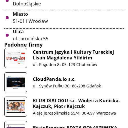
Dolnośląskie
Miasto
51-011 Wrocław
Ulica
ul. Jarocińska 55
Podobne firmy
Centrum Języka i Kultury Tureckiej
Lisan Magdalena Yildirim
ul. Pogodna 8, 05-123 Chotomów
CloudPanda.io s.c.
ul. Synów Pułku 36, 80-298 Gdańsk
KLUB DIALOGU s.c. Wioletta Kunicka-
Kajczuk, Piotr Kajczuk
Aleje Jerozolimskie 55/4, 00-697 Warszawa
BrainProgress EDYTA GOŁASZEWSKA