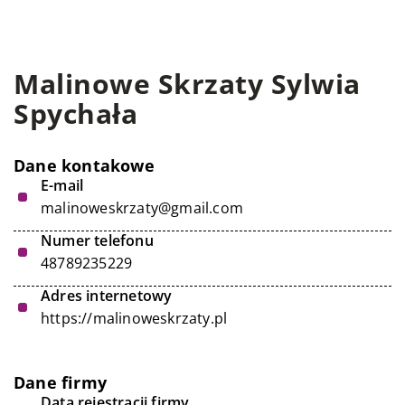
Malinowe Skrzaty Sylwia
Spychała
Dane kontakowe
E-mail
malinoweskrzaty@gmail.com
Numer telefonu
48789235229
Adres internetowy
https://malinoweskrzaty.pl
Dane firmy
Data rejestracji firmy