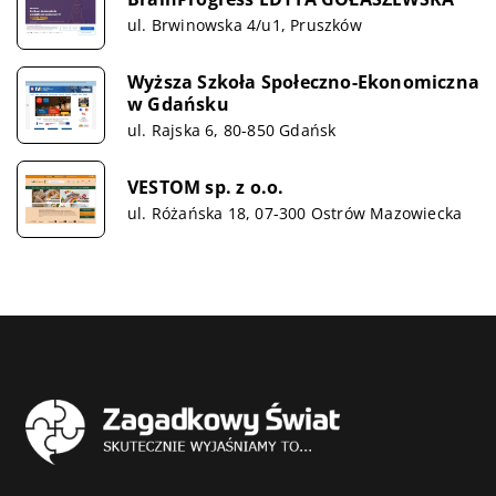
ul. Brwinowska 4/u1, Pruszków
Wyższa Szkoła Społeczno-Ekonomiczna
w Gdańsku
ul. Rajska 6, 80-850 Gdańsk
VESTOM sp. z o.o.
ul. Różańska 18, 07-300 Ostrów Mazowiecka