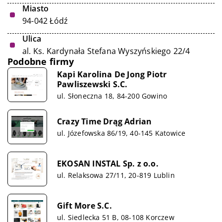
Miasto
94-042 Łódź
Ulica
al. Ks. Kardynała Stefana Wyszyńskiego 22/4
Podobne firmy
Kapi Karolina De Jong Piotr
Pawliszewski S.C.
ul. Słoneczna 18, 84-200 Gowino
Crazy Time Drąg Adrian
ul. Józefowska 86/19, 40-145 Katowice
EKOSAN INSTAL Sp. z o.o.
ul. Relaksowa 27/11, 20-819 Lublin
Gift More S.C.
ul. Siedlecka 51 B, 08-108 Korczew