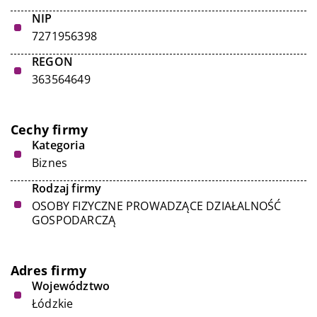
NIP
7271956398
REGON
363564649
Cechy firmy
Kategoria
Biznes
Rodzaj firmy
OSOBY FIZYCZNE PROWADZĄCE DZIAŁALNOŚĆ
GOSPODARCZĄ
Adres firmy
Województwo
Łódzkie