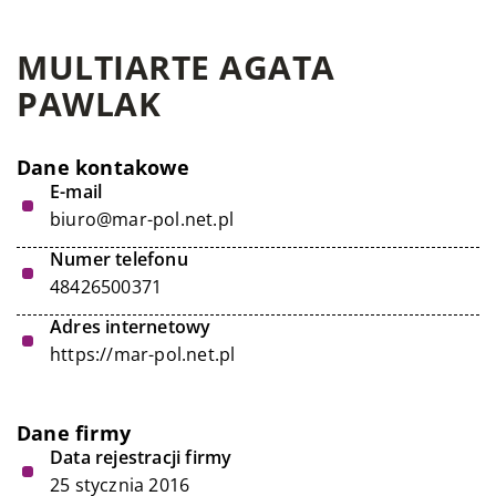
MULTIARTE AGATA
PAWLAK
Dane kontakowe
E-mail
biuro@mar-pol.net.pl
Numer telefonu
48426500371
Adres internetowy
https://mar-pol.net.pl
Dane firmy
Data rejestracji firmy
25 stycznia 2016