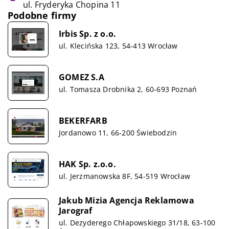
ul. Fryderyka Chopina 11
Podobne firmy
Irbis Sp. z o.o.
ul. Klecińska 123, 54-413 Wrocław
GOMEZ S.A
ul. Tomasza Drobnika 2, 60-693 Poznań
BEKERFARB
Jordanowo 11, 66-200 Świebodzin
HAK Sp. z.o.o.
ul. Jerzmanowska 8F, 54-519 Wrocław
Jakub Mizia Agencja Reklamowa
Jarograf
ul. Dezyderego Chłapowskiego 31/18, 63-100