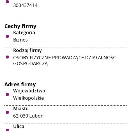
300437414
Cechy firmy
Kategoria
Biznes
Rodzaj firmy
OSOBY FIZYCZNE PROWADZĄCE DZIAŁALNOŚĆ
GOSPODARCZĄ
Adres firmy
Województwo
Wielkopolskie
Miasto
62-030 Luboń
Ulica