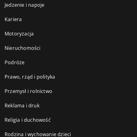
Jedzenie i napoje
Kariera
Motoryzacja
Nieruchomości
Podróże
Prawo, rząd i polityka
Przemysł i rolnictwo
Reklama i druk
Religia i duchowość
Rodzina i wychowanie dzieci