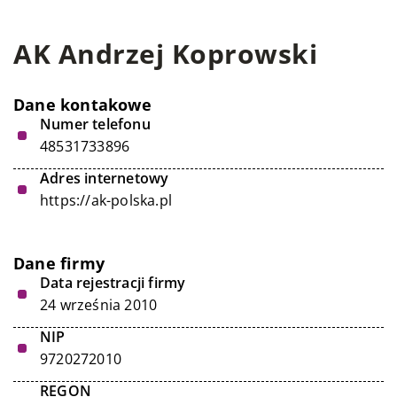
AK Andrzej Koprowski
Dane kontakowe
Numer telefonu
48531733896
Adres internetowy
https://ak-polska.pl
Dane firmy
Data rejestracji firmy
24 września 2010
NIP
9720272010
REGON