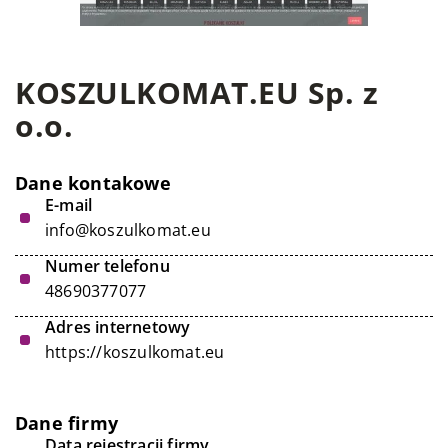
KOSZULKOMAT.EU Sp. z
o.o.
Dane kontakowe
E-mail
info@koszulkomat.eu
Numer telefonu
48690377077
Adres internetowy
https://koszulkomat.eu
Dane firmy
Data rejestracji firmy