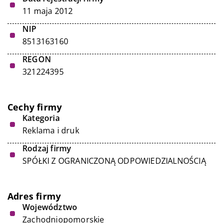
11 maja 2012
NIP
8513163160
REGON
321224395
Cechy firmy
Kategoria
Reklama i druk
Rodzaj firmy
SPÓŁKI Z OGRANICZONĄ ODPOWIEDZIALNOŚCIĄ
Adres firmy
Województwo
Zachodniopomorskie