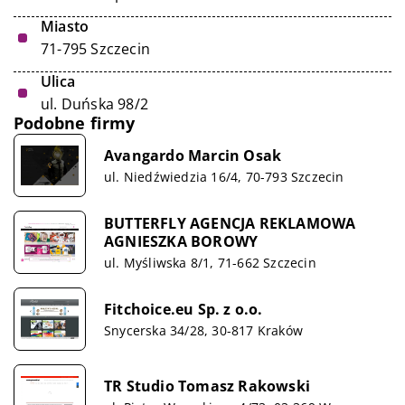
Miasto
71-795 Szczecin
Ulica
ul. Duńska 98/2
Podobne firmy
Avangardo Marcin Osak
ul. Niedźwiedzia 16/4, 70-793 Szczecin
BUTTERFLY AGENCJA REKLAMOWA
AGNIESZKA BOROWY
ul. Myśliwska 8/1, 71-662 Szczecin
Fitchoice.eu Sp. z o.o.
Snycerska 34/28, 30-817 Kraków
TR Studio Tomasz Rakowski