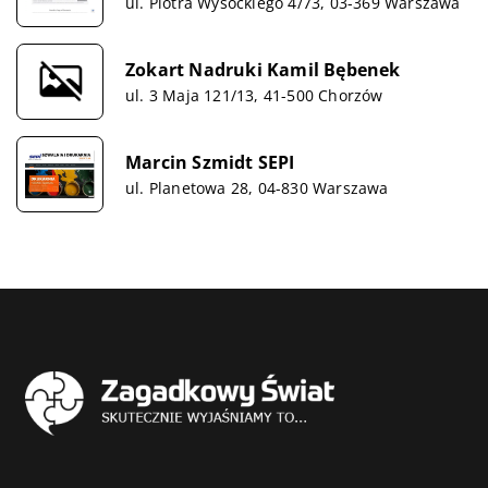
ul. Piotra Wysockiego 4/73, 03-369 Warszawa
Zokart Nadruki Kamil Bębenek
ul. 3 Maja 121/13, 41-500 Chorzów
Marcin Szmidt SEPI
ul. Planetowa 28, 04-830 Warszawa