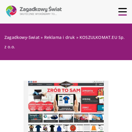
Zagadkowy-Swiat
»
Reklama i druk
»
KOSZULKOMAT.EU Sp.
z o.o.