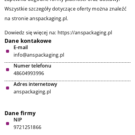
Wszystkie szczegóły dotyczące oferty można znaleźć
na stronie anspackaging.pl.
Dowiedz się więcej na:
https://anspackaging.pl
Dane kontakowe
E-mail
info@anspackaging.pl
Numer telefonu
48604993996
Adres internetowy
anspackaging.pl
Dane firmy
NIP
9721251866