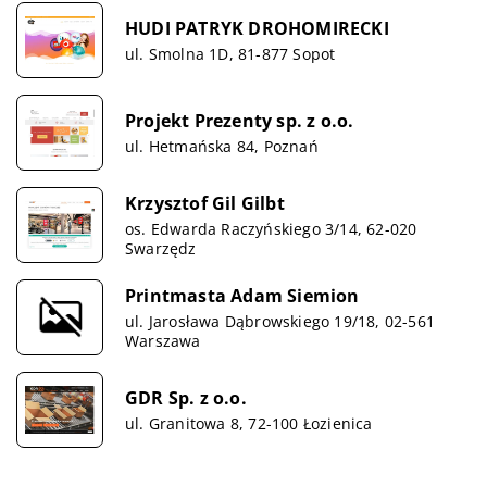
HUDI PATRYK DROHOMIRECKI
ul. Smolna 1D, 81-877 Sopot
Projekt Prezenty sp. z o.o.
ul. Hetmańska 84, Poznań
Krzysztof Gil Gilbt
os. Edwarda Raczyńskiego 3/14, 62-020
Swarzędz
Printmasta Adam Siemion
ul. Jarosława Dąbrowskiego 19/18, 02-561
Warszawa
GDR Sp. z o.o.
ul. Granitowa 8, 72-100 Łozienica