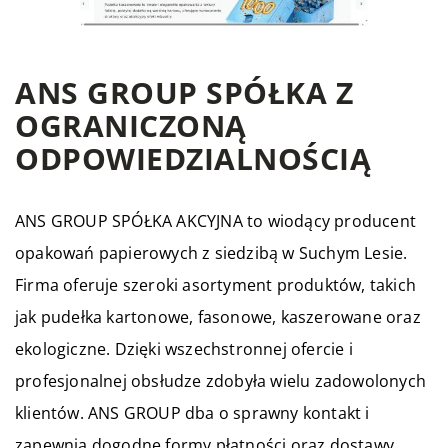
ANS GROUP SPÓŁKA Z
OGRANICZONĄ
ODPOWIEDZIALNOŚCIĄ
ANS GROUP SPÓŁKA AKCYJNA to wiodący producent
opakowań papierowych z siedzibą w Suchym Lesie.
Firma oferuje szeroki asortyment produktów, takich
jak pudełka kartonowe, fasonowe, kaszerowane oraz
ekologiczne. Dzięki wszechstronnej ofercie i
profesjonalnej obsłudze zdobyła wielu zadowolonych
klientów. ANS GROUP dba o sprawny kontakt i
zapewnia dogodne formy płatności oraz dostawy.