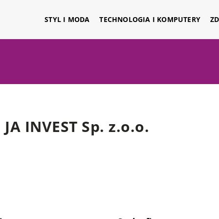
STYL I MODA
TECHNOLOGIA I KOMPUTERY
ZD
JA INVEST Sp. z.o.o.