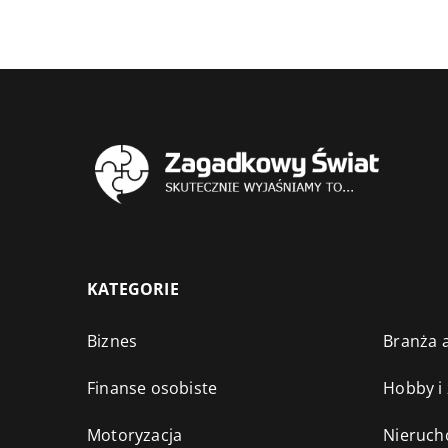
KATEGORIE
Biznes
Branża a
Finanse osobiste
Hobby i
Motoryzacja
Nieruch