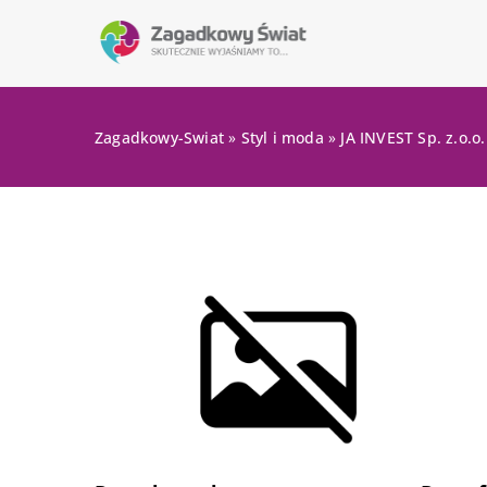
Zagadkowy-Swiat
»
Styl i moda
»
JA INVEST Sp. z.o.o.