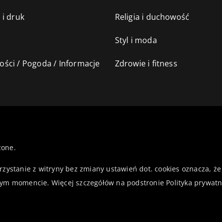
 i druk
Religia i duchowość
Styl i moda
ści / Pogoda / Informacje
Zdrowie i fitness
żone.
orzystanie z witryny bez zmiany ustawień dot. cookies oznacza,
ym momencie. Więcej szczegółów na podstronie
Polityka prywatn