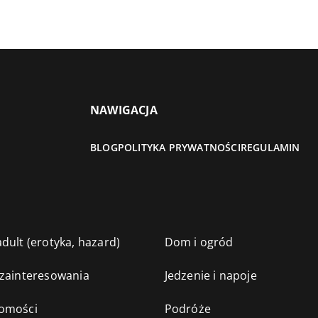
NAWIGACJA
BLOG
POLITYKA PRYWATNOŚCI
REGULAMIN
dult (erotyka, hazard)
Dom i ogród
 zainteresowania
Jedzenie i napoje
omości
Podróże