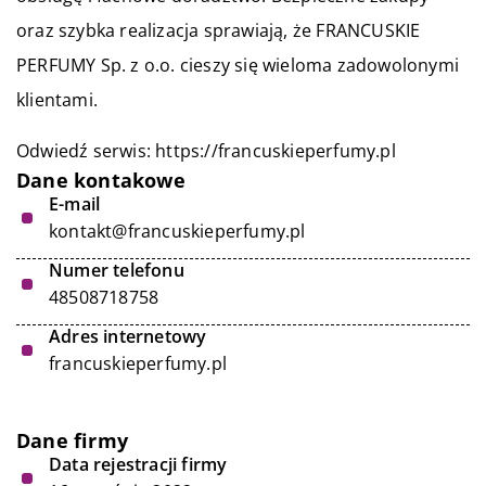
oraz szybka realizacja sprawiają, że FRANCUSKIE
PERFUMY Sp. z o.o. cieszy się wieloma zadowolonymi
klientami.
Odwiedź serwis:
https://francuskieperfumy.pl
Dane kontakowe
E-mail
kontakt@francuskieperfumy.pl
Numer telefonu
48508718758
Adres internetowy
francuskieperfumy.pl
Dane firmy
Data rejestracji firmy