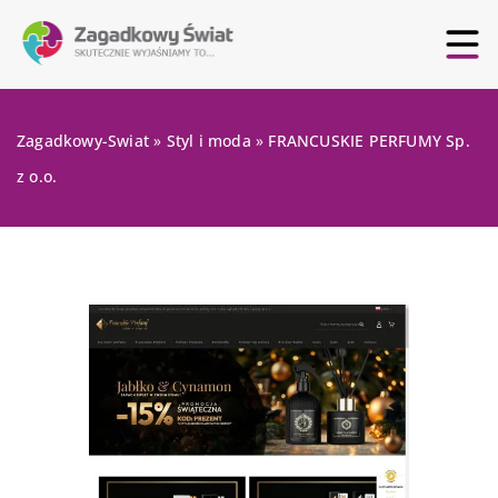
Zagadkowy-Swiat
»
Styl i moda
»
FRANCUSKIE PERFUMY Sp.
z o.o.