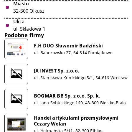
Miasto
32-300 Olkusz
Ulica
ul. Składowa 1
Podobne firmy
F.H DUO Sławomir Badziński
ul. Baborowska 27, 64-514 Pamiątkowo
JA INVEST Sp. z.o.o.
ul. Stanisława Kunickiego 5/1, 54-616 Wrocław
BOGMAR BB Sp. z o.o. Sp. k.
ul. Jana Sobieskiego 160, 43-300 Bielsko-Biała
Handel artykułami przemysłowymi
Cezary Wolan
ul. Hetmańska 5/11, 82-300 Elbląg