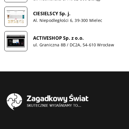
CIESIELSCY Sp. j.
Al. Niepodległości 6, 39-300 Mielec
ACTIVESHOP Sp. z o.o.
ul. Graniczna 8B / DC2A, 54-610 Wrocław