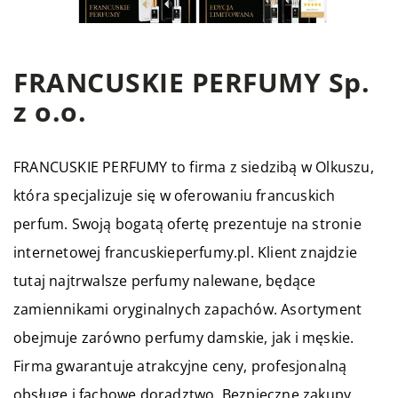
FRANCUSKIE PERFUMY Sp.
z o.o.
FRANCUSKIE PERFUMY to firma z siedzibą w Olkuszu,
która specjalizuje się w oferowaniu francuskich
perfum. Swoją bogatą ofertę prezentuje na stronie
internetowej francuskieperfumy.pl. Klient znajdzie
tutaj najtrwalsze perfumy nalewane, będące
zamiennikami oryginalnych zapachów. Asortyment
obejmuje zarówno perfumy damskie, jak i męskie.
Firma gwarantuje atrakcyjne ceny, profesjonalną
obsługę i fachowe doradztwo. Bezpieczne zakupy