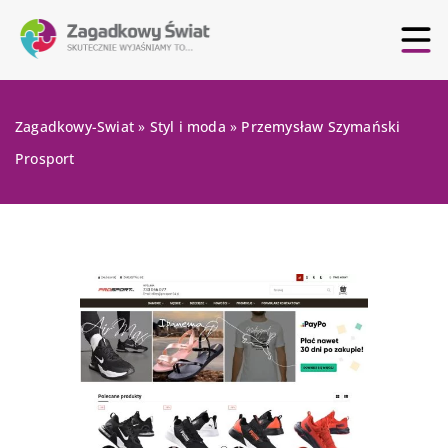
Zagadkowy-Swiat
»
Styl i moda
»
Przemysław Szymański
Prosport