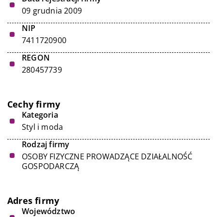
09 grudnia 2009
NIP
7411720900
REGON
280457739
Cechy firmy
Kategoria
Styl i moda
Rodzaj firmy
OSOBY FIZYCZNE PROWADZĄCE DZIAŁALNOŚĆ
GOSPODARCZĄ
Adres firmy
Województwo