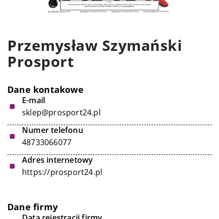
Przemysław Szymański
Prosport
Dane kontakowe
E-mail
sklep@prosport24.pl
Numer telefonu
48733066077
Adres internetowy
https://prosport24.pl
Dane firmy
Data rejestracji firmy