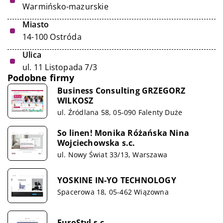
Warmińsko-mazurskie
Miasto
14-100 Ostróda
Ulica
ul. 11 Listopada 7/3
Podobne firmy
Business Consulting GRZEGORZ
WILKOSZ
ul. Źródlana 58, 05-090 Falenty Duże
So linen! Monika Różańska Nina
Wojciechowska s.c.
ul. Nowy Świat 33/13, Warszawa
YOSKINE IN-YO TECHNOLOGY
Spacerowa 18, 05-462 Wiązowna
EuroStyl s.c.