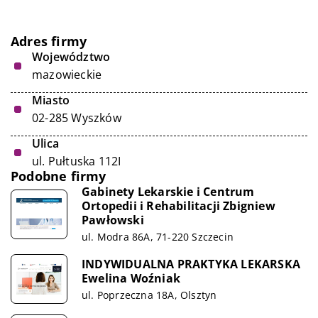
Adres firmy
Województwo
mazowieckie
Miasto
02-285 Wyszków
Ulica
ul. Pułtuska 112I
Podobne firmy
Gabinety Lekarskie i Centrum
Ortopedii i Rehabilitacji Zbigniew
Pawłowski
ul. Modra 86A, 71-220 Szczecin
INDYWIDUALNA PRAKTYKA LEKARSKA
Ewelina Woźniak
ul. Poprzeczna 18A, Olsztyn