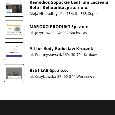
Remedios Sopockie Centrum Leczenia
Bólu i Rehabilitacji sp. z o.o.
Aleja Niepodległości 754, 81-868 Sopot
MAROKO PRODUKT Sp. z o.o.
ul. Jeżynowa 1, 62-002 Suchy Las
All for Body Radosław Kruczek
ul. Przemysłowa 4/169, 30-701 Kraków
BEST LAB Sp. z o.o.
ul. Grzybowska 87, 00-844 Warszawa