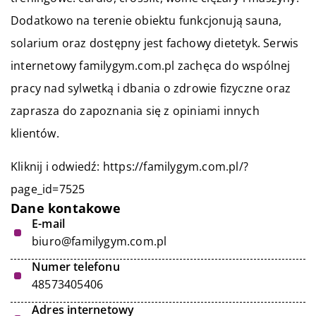
Dodatkowo na terenie obiektu funkcjonują sauna,
solarium oraz dostępny jest fachowy dietetyk. Serwis
internetowy familygym.com.pl zachęca do wspólnej
pracy nad sylwetką i dbania o zdrowie fizyczne oraz
zaprasza do zapoznania się z opiniami innych
klientów.
Kliknij i odwiedź:
https://familygym.com.pl/?
page_id=7525
Dane kontakowe
E-mail
biuro@familygym.com.pl
Numer telefonu
48573405406
Adres internetowy