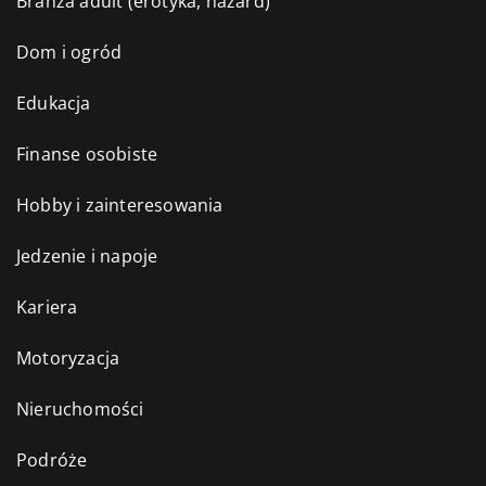
Branża adult (erotyka, hazard)
Dom i ogród
Edukacja
Finanse osobiste
Hobby i zainteresowania
Jedzenie i napoje
Kariera
Motoryzacja
Nieruchomości
Podróże