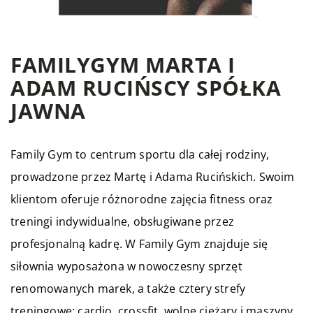
FAMILYGYM MARTA I
ADAM RUCIŃSCY SPÓŁKA
JAWNA
Family Gym to centrum sportu dla całej rodziny,
prowadzone przez Martę i Adama Rucińskich. Swoim
klientom oferuje różnorodne zajęcia fitness oraz
treningi indywidualne, obsługiwane przez
profesjonalną kadrę. W Family Gym znajduje się
siłownia wyposażona w nowoczesny sprzęt
renomowanych marek, a także cztery strefy
treningowe: cardio, crossfit, wolne ciężary i maszyny.