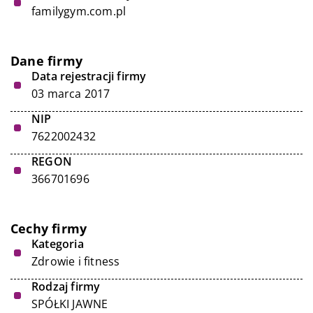
familygym.com.pl
Dane firmy
Data rejestracji firmy
03 marca 2017
NIP
7622002432
REGON
366701696
Cechy firmy
Kategoria
Zdrowie i fitness
Rodzaj firmy
SPÓŁKI JAWNE