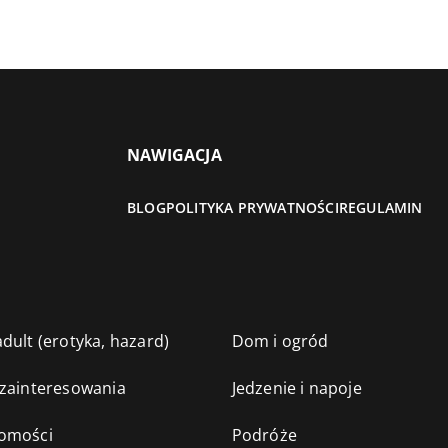
NAWIGACJA
BLOG
POLITYKA PRYWATNOŚCI
REGULAMIN
dult (erotyka, hazard)
Dom i ogród
 zainteresowania
Jedzenie i napoje
omości
Podróże