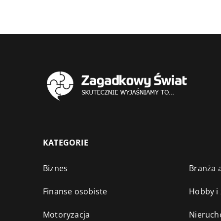
KATEGORIE
Biznes
Branża a
Finanse osobiste
Hobby i
Motoryzacja
Nieruch