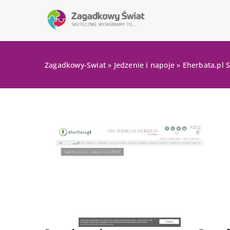
Zagadkowy-Swiat
»
Jedzenie i napoje
»
Eherbata.pl S