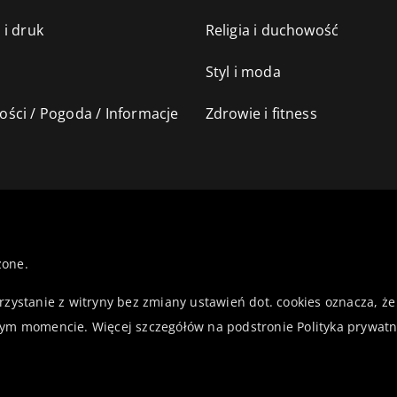
 i druk
Religia i duchowość
Styl i moda
ści / Pogoda / Informacje
Zdrowie i fitness
żone.
orzystanie z witryny bez zmiany ustawień dot. cookies oznacza,
ym momencie. Więcej szczegółów na podstronie
Polityka prywatn