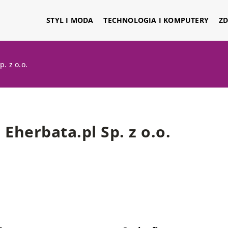
STYL I MODA
TECHNOLOGIA I KOMPUTERY
ZD
p. z o.o.
Eherbata.pl Sp. z o.o.