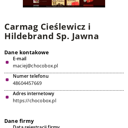
Carmag Cieślewicz i
Hildebrand Sp. Jawna
Dane kontakowe
E-mail
maciej@chocobox.pl
Numer telefonu
48604457669
Adres internetowy
https://chocobox.pl
Dane firmy
Data rejestracji firmy