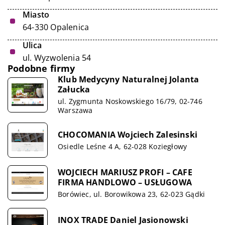
Miasto
64-330 Opalenica
Ulica
ul. Wyzwolenia 54
Podobne firmy
Klub Medycyny Naturalnej Jolanta
Załucka
ul. Zygmunta Noskowskiego 16/79, 02-746
Warszawa
CHOCOMANIA Wojciech Zalesinski
Osiedle Leśne 4 A, 62-028 Koziegłowy
WOJCIECH MARIUSZ PROFI – CAFE
FIRMA HANDLOWO – USŁUGOWA
Borówiec, ul. Borowikowa 23, 62-023 Gądki
INOX TRADE Daniel Jasionowski