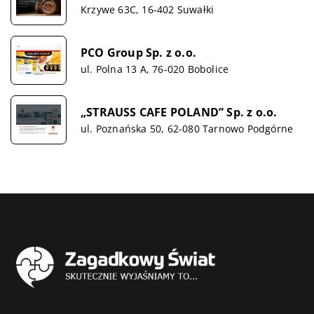
Krzywe 63C, 16-402 Suwałki
PCO Group Sp. z o.o.
ul. Polna 13 A, 76-020 Bobolice
„STRAUSS CAFE POLAND” Sp. z o.o.
ul. Poznańska 50, 62-080 Tarnowo Podgórne