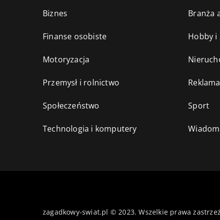
Biznes
Branża a
Finanse osobiste
Hobby i
Motoryzacja
Nieruch
Przemysł i rolnictwo
Reklama
Społeczeństwo
Sport
Technologia i komputery
Wiadomo
zagadkowy-swiat.pl © 2023. Wszelkie prawa zastrze