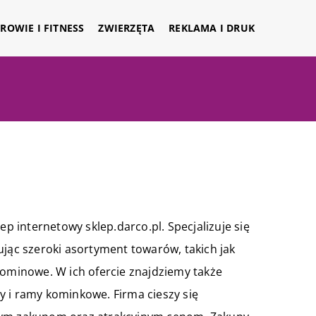
ROWIE I FITNESS
ZWIERZĘTA
REKLAMA I DRUK
ep internetowy sklep.darco.pl. Specjalizuje się
ując szeroki asortyment towarów, takich jak
minowe. W ich ofercie znajdziemy także
y i ramy kominkowe. Firma cieszy się