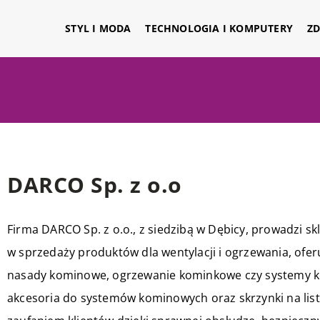
STYL I MODA
TECHNOLOGIA I KOMPUTERY
ZD
DARCO Sp. z o.o
Firma DARCO Sp. z o.o., z siedzibą w Dębicy, prowadzi skl
w sprzedaży produktów dla wentylacji i ogrzewania, ofer
nasady kominowe, ogrzewanie kominkowe czy systemy ko
akcesoria do systemów kominowych oraz skrzynki na list