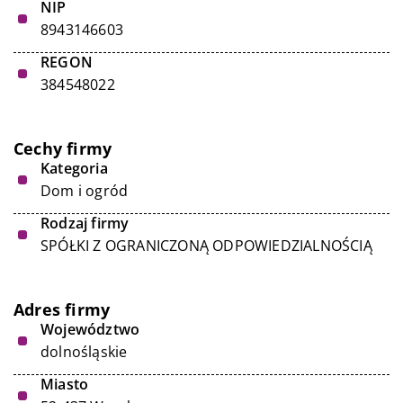
NIP
8943146603
REGON
384548022
Cechy firmy
Kategoria
Dom i ogród
Rodzaj firmy
SPÓŁKI Z OGRANICZONĄ ODPOWIEDZIALNOŚCIĄ
Adres firmy
Województwo
dolnośląskie
Miasto