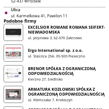
52-437 Wrocław
Ulica
ul. Karmelkowa 41, Pawilon 11
Podobne firmy
EXCELSIOR ROMANE ROMANA SEIFERT-
NIEWIADOMSKA
ul. Jeżynowa 3, 62-070 Zakrzewo
Ergo International sp. z o.o.
ul. Staszica 25A, 05-500 Piaseczno
BRENOR SPÓŁKA Z OGRANICZONĄ
ODPOWIEDZIALNOŚCIĄ
Kierzno 27, Siedlisko
ARMATURA KOZŁOWSKI SPÓŁKA Z
OGRANICZONĄ ODPOWIEDZIALNOŚCIĄ
ul. Klemczaka 7, Krotoszyn