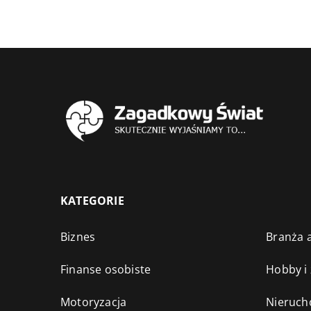
KATEGORIE
Biznes
Branża a
Finanse osobiste
Hobby i
Motoryzacja
Nieruch