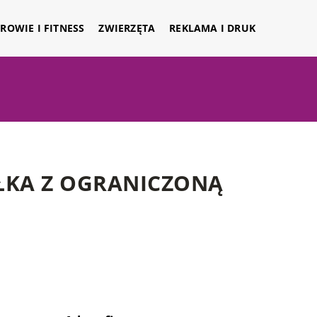
ROWIE I FITNESS
ZWIERZĘTA
REKLAMA I DRUK
ŁKA Z OGRANICZONĄ