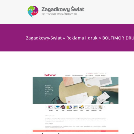
Zagadkowy-Swiat
»
Reklama i druk
»
BOLTIMOR DRU