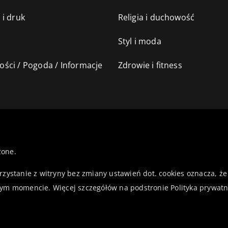
 i druk
Religia i duchowość
Styl i moda
ści / Pogoda / Informacje
Zdrowie i fitness
żone.
orzystanie z witryny bez zmiany ustawień dot. cookies oznacza,
ym momencie. Więcej szczegółów na podstronie
Polityka prywatn