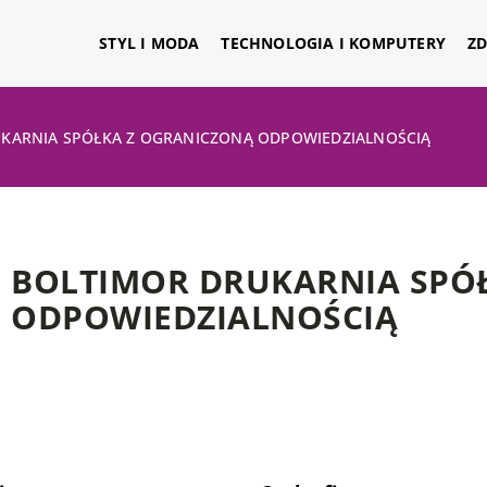
STYL I MODA
TECHNOLOGIA I KOMPUTERY
ZD
KARNIA SPÓŁKA Z OGRANICZONĄ ODPOWIEDZIALNOŚCIĄ
BOLTIMOR DRUKARNIA SPÓ
ODPOWIEDZIALNOŚCIĄ