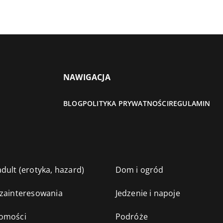
NAWIGACJA
BLOG
POLITYKA PRYWATNOŚCI
REGULAMIN
dult (erotyka, hazard)
Dom i ogród
 zainteresowania
Jedzenie i napoje
omości
Podróże