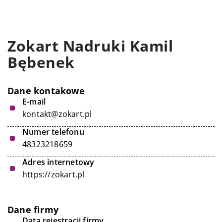
Zokart Nadruki Kamil
Bębenek
Dane kontakowe
E-mail
kontakt@zokart.pl
Numer telefonu
48323218659
Adres internetowy
https://zokart.pl
Dane firmy
Data rejestracji firmy