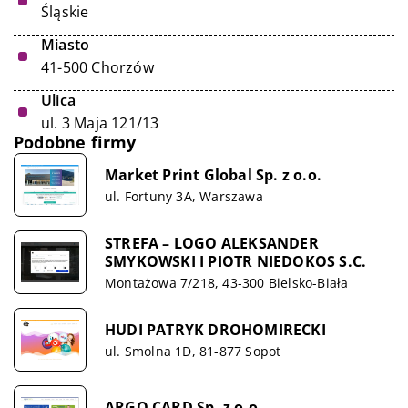
Śląskie
Miasto
41-500 Chorzów
Ulica
ul. 3 Maja 121/13
Podobne firmy
Market Print Global Sp. z o.o.
ul. Fortuny 3A, Warszawa
STREFA – LOGO ALEKSANDER
SMYKOWSKI I PIOTR NIEDOKOS S.C.
Montażowa 7/218, 43-300 Bielsko-Biała
HUDI PATRYK DROHOMIRECKI
ul. Smolna 1D, 81-877 Sopot
ARGO CARD Sp. z o.o.