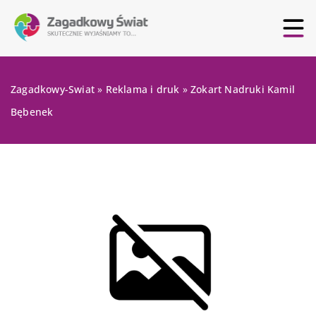
Zagadkowy-Swiat
»
Reklama i druk
»
Zokart Nadruki Kamil
Bębenek