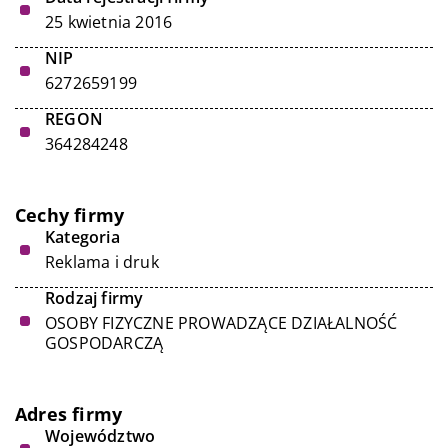
25 kwietnia 2016
NIP
6272659199
REGON
364284248
Cechy firmy
Kategoria
Reklama i druk
Rodzaj firmy
OSOBY FIZYCZNE PROWADZĄCE DZIAŁALNOŚĆ
GOSPODARCZĄ
Adres firmy
Województwo