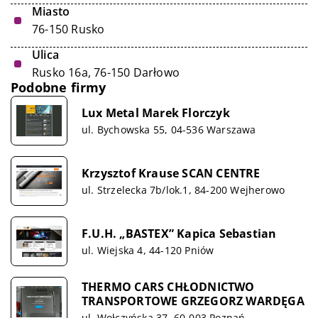
Miasto
76-150 Rusko
Ulica
Rusko 16a, 76-150 Darłowo
Podobne firmy
Lux Metal Marek Florczyk
ul. Bychowska 55, 04-536 Warszawa
Krzysztof Krause SCAN CENTRE
ul. Strzelecka 7b/lok.1, 84-200 Wejherowo
F.U.H. „BASTEX” Kapica Sebastian
ul. Wiejska 4, 44-120 Pniów
THERMO CARS CHŁODNICTWO
TRANSPORTOWE GRZEGORZ WARDĘGA
ul. Wołczyńska 37, 60-003 Poznań