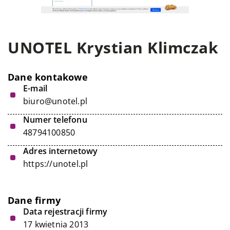
UNOTEL Krystian Klimczak
Dane kontakowe
E-mail
biuro@unotel.pl
Numer telefonu
48794100850
Adres internetowy
https://unotel.pl
Dane firmy
Data rejestracji firmy
17 kwietnia 2013