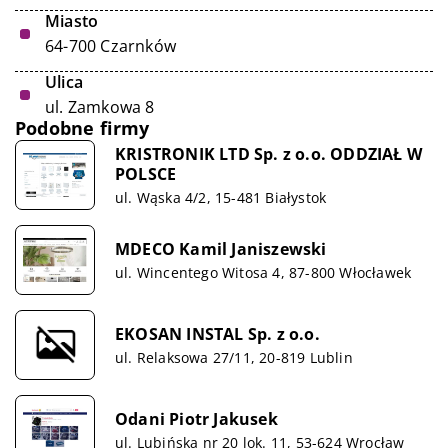
Miasto
64-700 Czarnków
Ulica
ul. Zamkowa 8
Podobne firmy
KRISTRONIK LTD Sp. z o.o. ODDZIAŁ W
POLSCE
ul. Wąska 4/2, 15-481 Białystok
MDECO Kamil Janiszewski
ul. Wincentego Witosa 4, 87-800 Włocławek
EKOSAN INSTAL Sp. z o.o.
ul. Relaksowa 27/11, 20-819 Lublin
Odani Piotr Jakusek
ul. Lubińska nr 20 lok. 11, 53-624 Wrocław