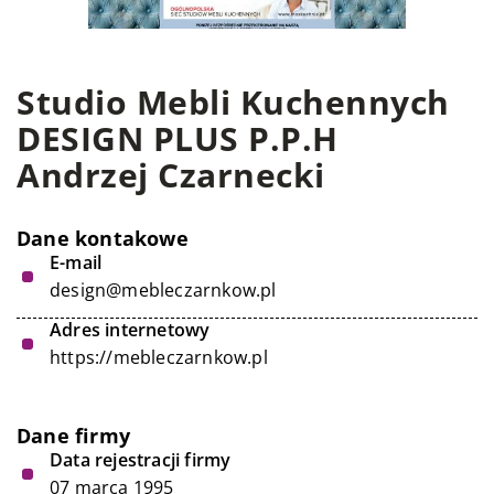
Studio Mebli Kuchennych
DESIGN PLUS P.P.H
Andrzej Czarnecki
Dane kontakowe
E-mail
design@mebleczarnkow.pl
Adres internetowy
https://mebleczarnkow.pl
Dane firmy
Data rejestracji firmy
07 marca 1995