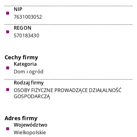
NIP
7631003052
REGON
570183430
Cechy firmy
Kategoria
Dom i ogród
Rodzaj firmy
OSOBY FIZYCZNE PROWADZĄCE DZIAŁALNOŚĆ
GOSPODARCZĄ
Adres firmy
Województwo
Wielkopolskie