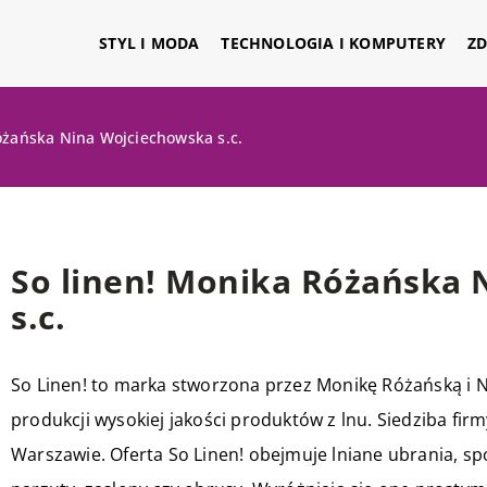
STYL I MODA
TECHNOLOGIA I KOMPUTERY
ZD
óżańska Nina Wojciechowska s.c.
So linen! Monika Różańska
s.c.
So Linen! to marka stworzona przez Monikę Różańską i Ni
produkcji wysokiej jakości produktów z lnu. Siedziba firm
Warszawie. Oferta So Linen! obejmuje lniane ubrania, spó