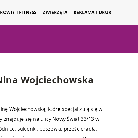
ROWIE I FITNESS
ZWIERZĘTA
REKLAMA I DRUK
 Nina Wojciechowska
nę Wojciechowską, które specjalizują się w
y znajduje się na ulicy Nowy Świat 33/13 w
dnice, sukienki, poszewki, prześcieradła,