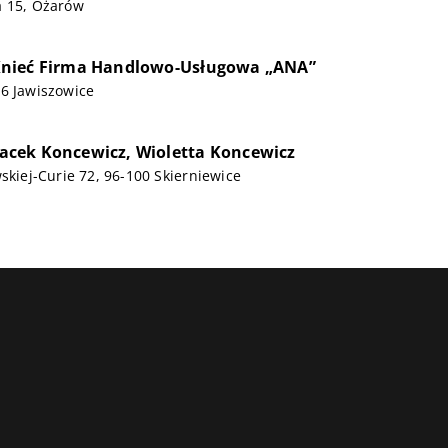
a 15, Ożarów
nieć Firma Handlowo-Usługowa „ANA”
6 Jawiszowice
 Jacek Koncewicz, Wioletta Koncewicz
wskiej-Curie 72, 96-100 Skierniewice