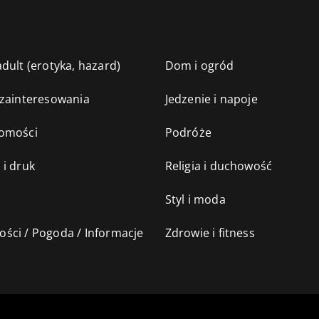
dult (erotyka, hazard)
Dom i ogród
 zainteresowania
Jedzenie i napoje
omości
Podróże
 i druk
Religia i duchowość
Styl i moda
ści / Pogoda / Informacje
Zdrowie i fitness