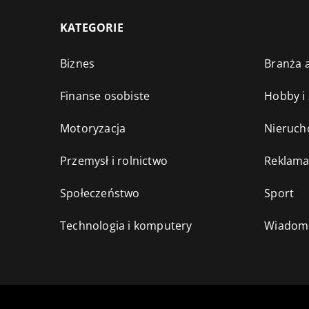
KATEGORIE
Biznes
Branża a
Finanse osobiste
Hobby i
Motoryzacja
Nieruch
Przemysł i rolnictwo
Reklama
Społeczeństwo
Sport
Technologia i komputery
Wiadomo