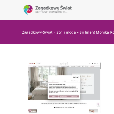
Zagadkowy-Swiat
»
Styl i moda
»
So linen! Monika R