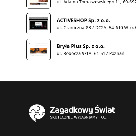
ul. Adama Tomaszewskiego 11, 60-69
ACTIVESHOP Sp. z o.o.
ul. Graniczna 8B / DC2A, 54-610 Wroc
Bryła Plus Sp. z o.o.
ul. Robocza 9/1A, 61-517 Poznań