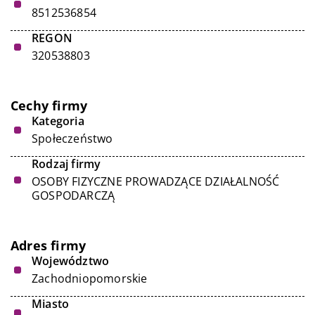
8512536854
REGON
320538803
Cechy firmy
Kategoria
Społeczeństwo
Rodzaj firmy
OSOBY FIZYCZNE PROWADZĄCE DZIAŁALNOŚĆ
GOSPODARCZĄ
Adres firmy
Województwo
Zachodniopomorskie
Miasto