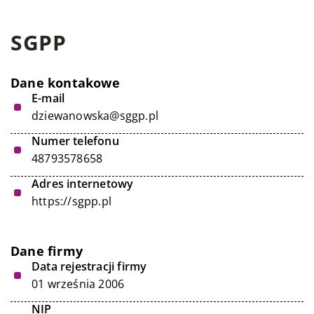
SGPP
Dane kontakowe
E-mail
dziewanowska@sggp.pl
Numer telefonu
48793578658
Adres internetowy
https://sgpp.pl
Dane firmy
Data rejestracji firmy
01 września 2006
NIP