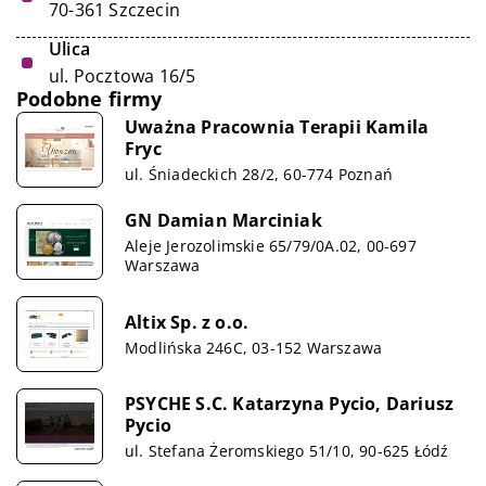
70-361 Szczecin
Ulica
ul. Pocztowa 16/5
Podobne firmy
Uważna Pracownia Terapii Kamila
Fryc
ul. Śniadeckich 28/2, 60-774 Poznań
GN Damian Marciniak
Aleje Jerozolimskie 65/79/0A.02, 00-697
Warszawa
Altix Sp. z o.o.
Modlińska 246C, 03-152 Warszawa
PSYCHE S.C. Katarzyna Pycio, Dariusz
Pycio
ul. Stefana Żeromskiego 51/10, 90-625 Łódź