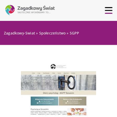
Zagadkowy-Swiat
»
Społeczeństwo
»
SGPP