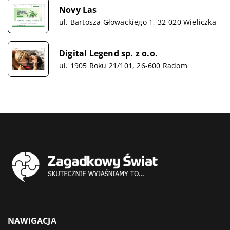
Novy Las
ul. Bartosza Głowackiego 1, 32-020 Wieliczka
Digital Legend sp. z o.o.
ul. 1905 Roku 21/101, 26-600 Radom
NAWIGACJA