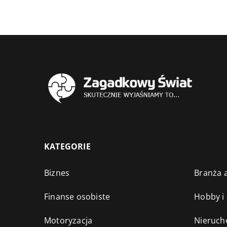
KATEGORIE
Biznes
Branża a
Finanse osobiste
Hobby i
Motoryzacja
Nieruch