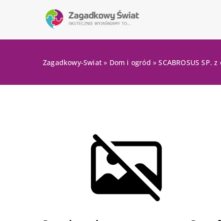
Zagadkowy-Swiat
»
Dom i ogród
»
SCABROSUS SP. z 