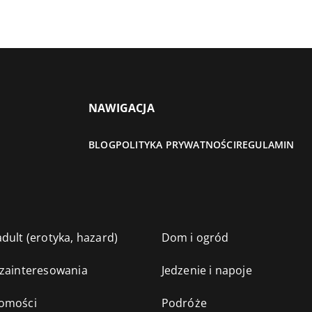
NAWIGACJA
BLOG
POLITYKA PRYWATNOŚCI
REGULAMIN
dult (erotyka, hazard)
Dom i ogród
 zainteresowania
Jedzenie i napoje
omości
Podróże