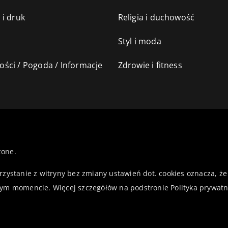
 i druk
Religia i duchowość
Styl i moda
ści / Pogoda / Informacje
Zdrowie i fitness
żone.
orzystanie z witryny bez zmiany ustawień dot. cookies oznacza,
ym momencie. Więcej szczegółów na podstronie
Polityka prywatn