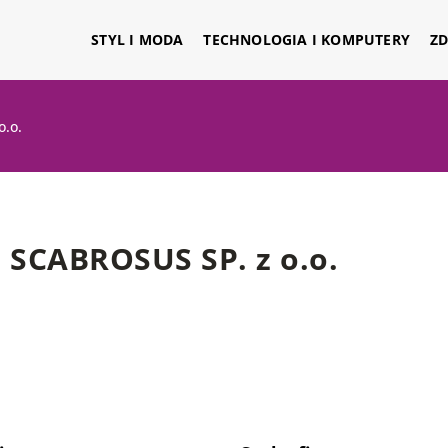
STYL I MODA
TECHNOLOGIA I KOMPUTERY
ZD
o.o.
SCABROSUS SP. z o.o.