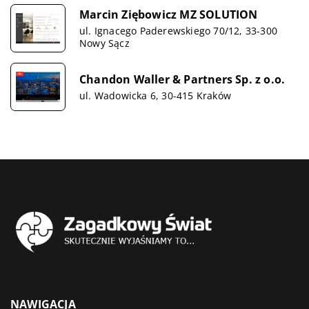
Marcin Ziębowicz MZ SOLUTION
ul. Ignacego Paderewskiego 70/12, 33-300
Nowy Sącz
Chandon Waller & Partners Sp. z o.o.
ul. Wadowicka 6, 30-415 Kraków
NAWIGACJA