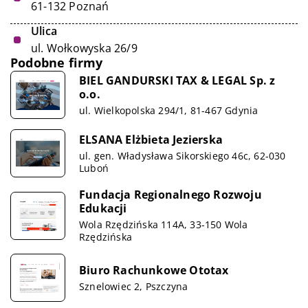
61-132 Poznań
Ulica
ul. Wołkowyska 26/9
Podobne firmy
BIEL GANDURSKI TAX & LEGAL Sp. z
o.o.
ul. Wielkopolska 294/1, 81-467 Gdynia
ELSANA Elżbieta Jezierska
ul. gen. Władysława Sikorskiego 46c, 62-030
Luboń
Fundacja Regionalnego Rozwoju
Edukacji
Wola Rzędzińska 114A, 33-150 Wola
Rzędzińska
Biuro Rachunkowe Ototax
Sznelowiec 2, Pszczyna