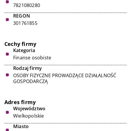
7821080280
REGON
301761855
Cechy firmy
Kategoria
Finanse osobiste
Rodzaj firmy
OSOBY FIZYCZNE PROWADZĄCE DZIAŁALNOŚĆ
GOSPODARCZĄ
Adres firmy
Województwo
Wielkopolskie
Miasto