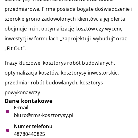
przedmiarowe. Firma posiada bogate doświadczenie i
szerokie grono zadowolonych klientów, a jej oferta
obejmuje m.in. optymalizację kosztów czy wycenę
inwestycji w formułach „zaprojektuj i wybuduj” oraz
„Fit Out”.
Frazy kluczowe: kosztorys robót budowlanych,
optymalizacja kosztów, kosztorysy inwestorskie,
przedmiar robót budowlanych
, kosztorys
powykonawczy
Dane kontakowe
E-mail
biuro@rms-kosztorysy.pl
Numer telefonu
48780440825