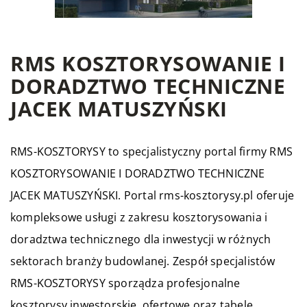
RMS KOSZTORYSOWANIE I
DORADZTWO TECHNICZNE
JACEK MATUSZYŃSKI
RMS-KOSZTORYSY to specjalistyczny portal firmy RMS
KOSZTORYSOWANIE I DORADZTWO TECHNICZNE
JACEK MATUSZYŃSKI. Portal rms-kosztorysy.pl oferuje
kompleksowe usługi z zakresu kosztorysowania i
doradztwa technicznego dla inwestycji w różnych
sektorach branży budowlanej. Zespół specjalistów
RMS-KOSZTORYSY sporządza profesjonalne
kosztorysy inwestorskie, ofertowe oraz tabele