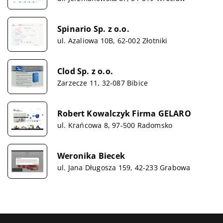
Spinario Sp. z o.o.
ul. Azaliowa 10B, 62-002 Złotniki
Clod Sp. z o.o.
Zarzecze 11, 32-087 Bibice
Robert Kowalczyk Firma GELARO
ul. Krańcowa 8, 97-500 Radomsko
Weronika Biecek
ul. Jana Długosza 159, 42-233 Grabowa