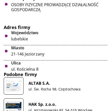
OSOBY FIZYCZNE PROWADZĄCE DZIAŁALNOŚĆ
GOSPODARCZĄ
Adres firmy
Województwo
lubelskie
Miasto
21-146 Jeziorzany
Ulica
ul. Kościelna 8
Podobne firmy
ALTAB S.A.
ul. Św. Rocha 98, Częstochowa
HAK Sp. z.o.o.
ul. Jerzmanowska 8F, 54-519 Wrocław