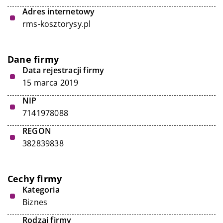
Adres internetowy
rms-kosztorysy.pl
Dane firmy
Data rejestracji firmy
15 marca 2019
NIP
7141978088
REGON
382839838
Cechy firmy
Kategoria
Biznes
Rodzaj firmy