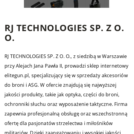
RJ TECHNOLOGIES SP. Z O.
O.
RJ TECHNOLOGIES SP. Z O. O., z siedzibą w Warszawie
przy Alejach Jana Pawła II, prowadzi sklep internetowy
elitegun.pl
, specjalizujący się w sprzedaży akcesoriów
do broni i ASG. W ofercie znajdują się najwyższej
jakości produkty, takie jak optyka, części do broni,
ochronniki słuchu oraz wyposażenie taktyczne. Firma
zapewnia profesjonalną obsługę oraz wszechstronną
ofertę dla pasjonatów strzelectwa i miłośników
militariów. Dzięki zaangażowaniu i wysokiej jakości