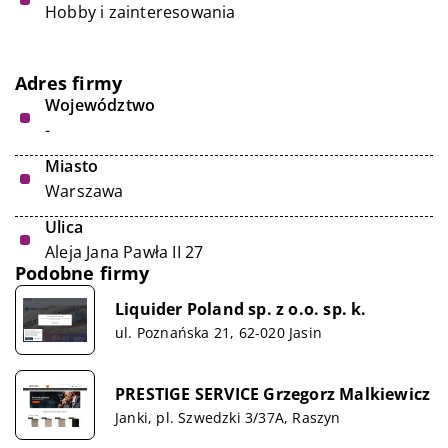
Hobby i zainteresowania
Adres firmy
Województwo
-
Miasto
Warszawa
Ulica
Aleja Jana Pawła II 27
Podobne firmy
Liquider Poland sp. z o.o. sp. k.
ul. Poznańska 21, 62-020 Jasin
PRESTIGE SERVICE Grzegorz Malkiewicz
Janki, pl. Szwedzki 3/37A, Raszyn