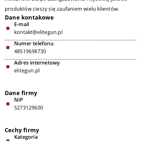
produktów cieszy się zaufaniem wielu klientów.
Dane kontakowe
E-mail
kontakt@elitegun.pl
Numer telefonu
48519698730
Adres internetowy
elitegun.pl
Dane firmy
NIP
5273129600
Cechy firmy
Kategoria