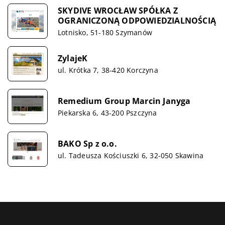
SKYDIVE WROCŁAW SPÓŁKA Z
OGRANICZONĄ ODPOWIEDZIALNOŚCIĄ
Lotnisko, 51-180 Szymanów
ZylajeK
ul. Krótka 7, 38-420 Korczyna
Remedium Group Marcin Janyga
Piekarska 6, 43-200 Pszczyna
BAKO Sp z o.o.
ul. Tadeusza Kościuszki 6, 32-050 Skawina