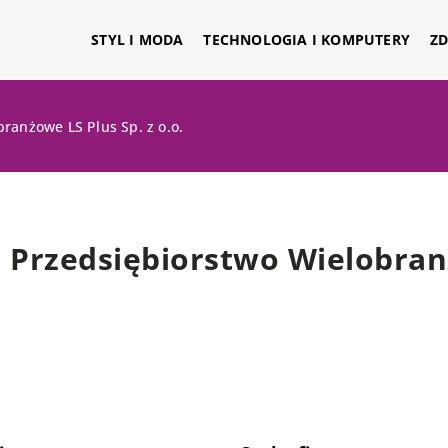
STYL I MODA
TECHNOLOGIA I KOMPUTERY
ZD
ranżowe LS Plus Sp. z o.o.
Przedsiębiorstwo Wielobranż