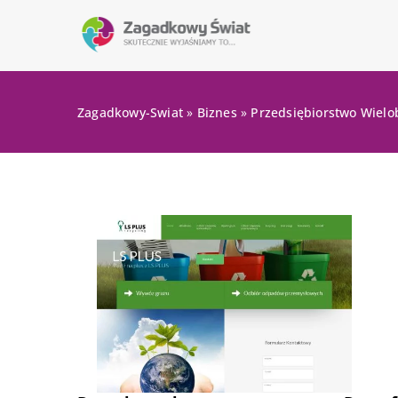
Zagadkowy-Swiat
»
Biznes
»
Przedsiębiorstwo Wielob