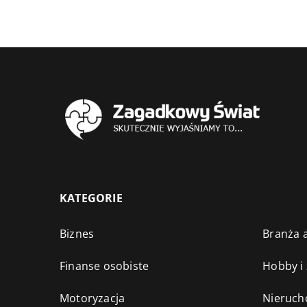
KATEGORIE
Biznes
Branża a
Finanse osobiste
Hobby i
Motoryzacja
Nieruch