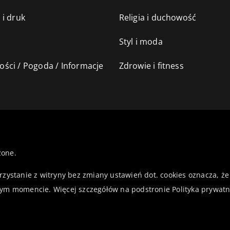
 i druk
Religia i duchowość
Styl i moda
ści / Pogoda / Informacje
Zdrowie i fitness
żone.
orzystanie z witryny bez zmiany ustawień dot. cookies oznacza,
ym momencie. Więcej szczegółów na podstronie
Polityka prywatn