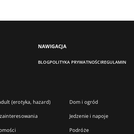
NAWIGACJA
BLOG
POLITYKA PRYWATNOŚCI
REGULAMIN
dult (erotyka, hazard)
Dom i ogród
 zainteresowania
Jedzenie i napoje
omości
Podróże