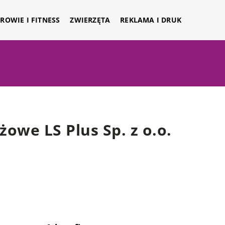
ROWIE I FITNESS
ZWIERZĘTA
REKLAMA I DRUK
owe LS Plus Sp. z o.o.