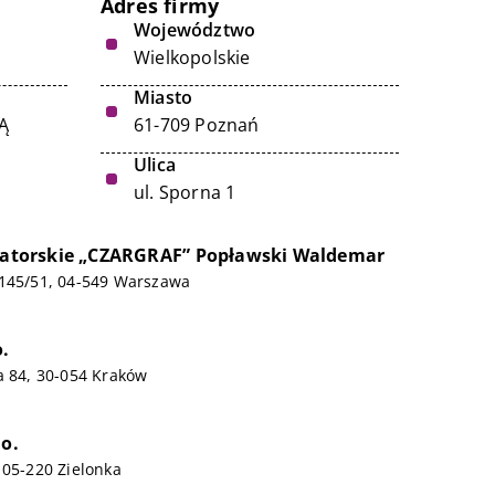
Adres firmy
Województwo
Wielkopolskie
Miasto
Ą
61-709 Poznań
Ulica
ul. Sporna 1
igatorskie „CZARGRAF” Popławski Waldemar
/145/51, 04-549 Warszawa
o.
a 84, 30-054 Kraków
.o.
 05-220 Zielonka