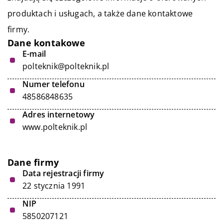
produktach i usługach, a także dane kontaktowe
firmy.
Dane kontakowe
E-mail
polteknik@polteknik.pl
Numer telefonu
48586848635
Adres internetowy
www.polteknik.pl
Dane firmy
Data rejestracji firmy
22 stycznia 1991
NIP
5850207121