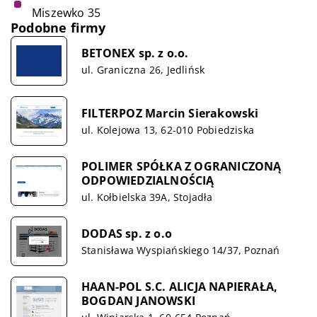
Miszewko 35
Podobne firmy
BETONEX sp. z o.o.
ul. Graniczna 26, Jedlińsk
FILTERPOZ Marcin Sierakowski
ul. Kolejowa 13, 62-010 Pobiedziska
POLIMER SPÓŁKA Z OGRANICZONĄ
ODPOWIEDZIALNOŚCIĄ
ul. Kołbielska 39A, Stojadła
DODAS sp. z o.o
Stanisława Wyspiańskiego 14/37, Poznań
HAAN-POL S.C. ALICJA NAPIERAŁA,
BOGDAN JANOWSKI