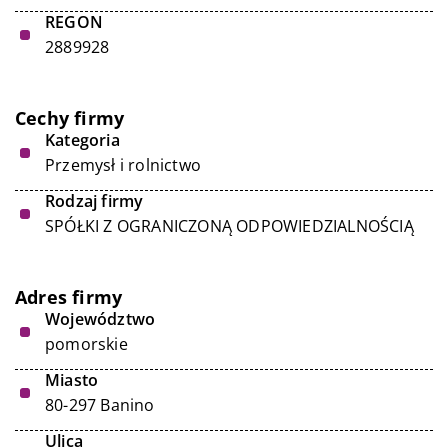
REGON
2889928
Cechy firmy
Kategoria
Przemysł i rolnictwo
Rodzaj firmy
SPÓŁKI Z OGRANICZONĄ ODPOWIEDZIALNOŚCIĄ
Adres firmy
Województwo
pomorskie
Miasto
80-297 Banino
Ulica