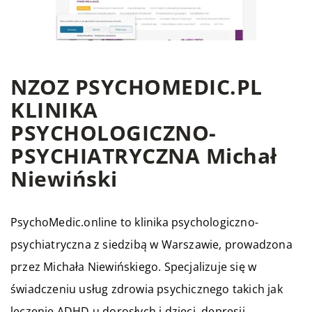
NZOZ PSYCHOMEDIC.PL
KLINIKA
PSYCHOLOGICZNO-
PSYCHIATRYCZNA Michał
Niewiński
PsychoMedic.online to klinika psychologiczno-
psychiatryczna z siedzibą w Warszawie, prowadzona
przez Michała Niewińskiego. Specjalizuje się w
świadczeniu usług zdrowia psychicznego takich jak
leczenie ADHD u dorosłych i dzieci, depresji,