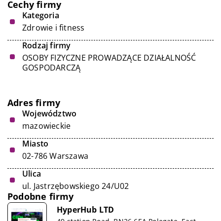
Cechy firmy
Kategoria
Zdrowie i fitness
Rodzaj firmy
OSOBY FIZYCZNE PROWADZĄCE DZIAŁALNOŚĆ
GOSPODARCZĄ
Adres firmy
Województwo
mazowieckie
Miasto
02-786 Warszawa
Ulica
ul. Jastrzębowskiego 24/U02
Podobne firmy
HyperHub LTD