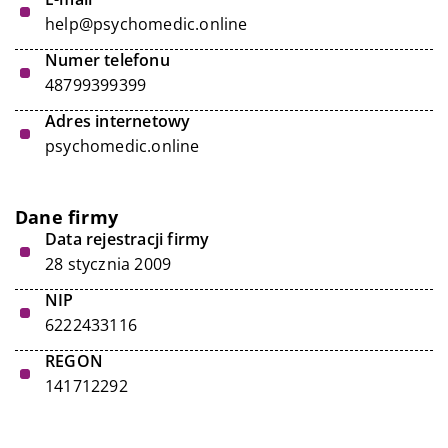
help@psychomedic.online
Numer telefonu
48799399399
Adres internetowy
psychomedic.online
Dane firmy
Data rejestracji firmy
28 stycznia 2009
NIP
6222433116
REGON
141712292