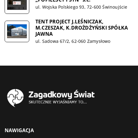
ul. Wojska Polskiego 93, 72-600 Świnoujście
TENT PROJECT J.LEŚNICZAK,
M.CZESZAK, K.DROŻDŻYŃSKI SPÓŁKA
JAWNA
ul. Sadowa 67/2, 62-060 Zamysłowo
NAWIGACJA