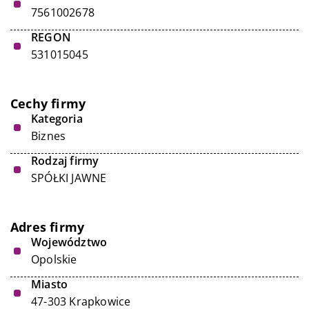
7561002678
REGON
531015045
Cechy firmy
Kategoria
Biznes
Rodzaj firmy
SPÓŁKI JAWNE
Adres firmy
Województwo
Opolskie
Miasto
47-303 Krapkowice