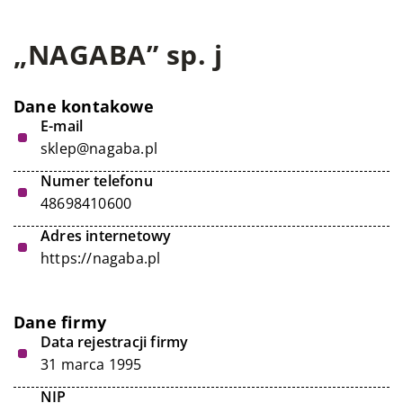
„NAGABA” sp. j
Dane kontakowe
E-mail
sklep@nagaba.pl
Numer telefonu
48698410600
Adres internetowy
https://nagaba.pl
Dane firmy
Data rejestracji firmy
31 marca 1995
NIP