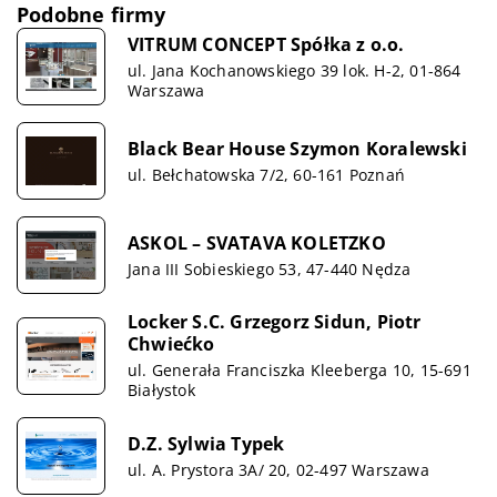
Podobne firmy
VITRUM CONCEPT Spółka z o.o.
ul. Jana Kochanowskiego 39 lok. H-2, 01-864
Warszawa
Black Bear House Szymon Koralewski
ul. Bełchatowska 7/2, 60-161 Poznań
ASKOL – SVATAVA KOLETZKO
Jana III Sobieskiego 53, 47-440 Nędza
Locker S.C. Grzegorz Sidun, Piotr
Chwiećko
ul. Generała Franciszka Kleeberga 10, 15-691
Białystok
D.Z. Sylwia Typek
ul. A. Prystora 3A/ 20, 02-497 Warszawa