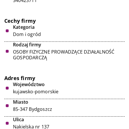
340423711
Cechy firmy
Kategoria
Dom i ogród
Rodzaj firmy
OSOBY FIZYCZNE PROWADZĄCE DZIAŁALNOŚĆ
GOSPODARCZĄ
Adres firmy
Województwo
kujawsko-pomorskie
Miasto
85-347 Bydgoszcz
Ulica
Nakielska nr 137