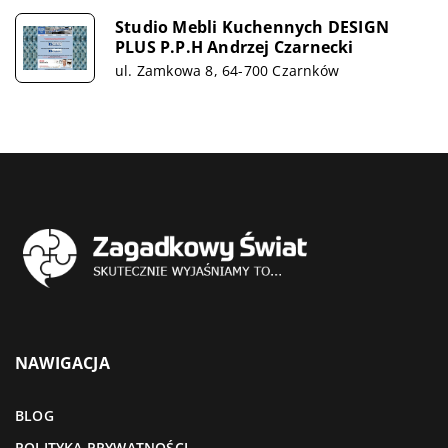
Studio Mebli Kuchennych DESIGN
PLUS P.P.H Andrzej Czarnecki
ul. Zamkowa 8, 64-700 Czarnków
NAWIGACJA
BLOG
POLITYKA PRYWATNOŚCI