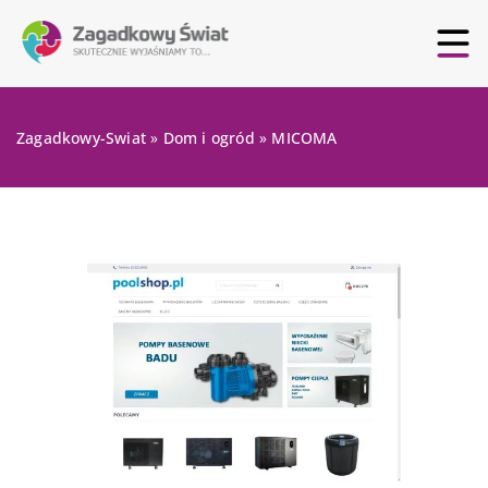
Zagadkowy-Swiat
»
Dom i ogród
»
MICOMA