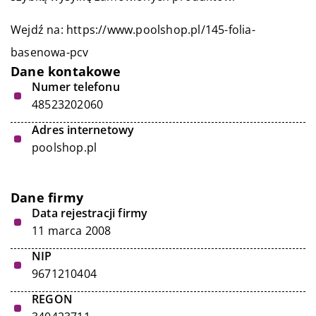
Wejdź na:
https://www.poolshop.pl/145-folia-
basenowa-pcv
Dane kontakowe
Numer telefonu
48523202060
Adres internetowy
poolshop.pl
Dane firmy
Data rejestracji firmy
11 marca 2008
NIP
9671210404
REGON