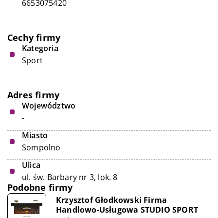
6653075420
Cechy firmy
Kategoria
Sport
Adres firmy
Województwo
-
Miasto
Sompolno
Ulica
ul. św. Barbary nr 3, lok. 8
Podobne firmy
Krzysztof Głodkowski Firma
Handlowo-Usługowa STUDIO SPORT