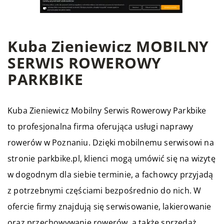
Kuba Zieniewicz MOBILNY
SERWIS ROWEROWY
PARKBIKE
Kuba Zieniewicz Mobilny Serwis Rowerowy Parkbike
to profesjonalna firma oferująca usługi naprawy
rowerów w Poznaniu. Dzięki mobilnemu serwisowi na
stronie parkbike.pl, klienci mogą umówić się na wizytę
w dogodnym dla siebie terminie, a fachowcy przyjadą
z potrzebnymi częściami bezpośrednio do nich. W
ofercie firmy znajdują się serwisowanie, lakierowanie
oraz przechowywanie rowerów, a także sprzedaż