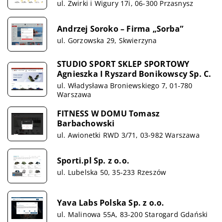
ul. Żwirki i Wigury 17i, 06-300 Przasnysz
Andrzej Soroko – Firma „Sorba”
ul. Gorzowska 29, Skwierzyna
STUDIO SPORT SKLEP SPORTOWY
Agnieszka I Ryszard Bonikowscy Sp. C.
ul. Władysława Broniewskiego 7, 01-780
Warszawa
FITNESS W DOMU Tomasz
Barbachowski
ul. Awionetki RWD 3/71, 03-982 Warszawa
Sporti.pl Sp. z o.o.
ul. Lubelska 50, 35-233 Rzeszów
Yava Labs Polska Sp. z o.o.
ul. Malinowa 55A, 83-200 Starogard Gdański