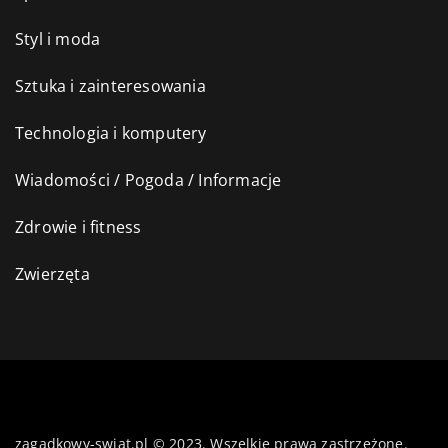
Styl i moda
Sztuka i zainteresowania
Technologia i komputery
Wiadomości / Pogoda / Informacje
Zdrowie i fitness
Zwierzęta
zagadkowy-swiat.pl © 2023. Wszelkie prawa zastrzeżone.