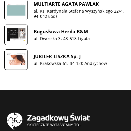
MULTIARTE AGATA PAWLAK
al. Ks. Kardynała Stefana Wyszyńskiego 22/4,
94-042 Łódź
Bogusława Herda B&M
ul. Dworska 3, 43-518 Ligota
JUBILER LISZKA Sp. J
ul. Krakowska 61, 34-120 Andrychów