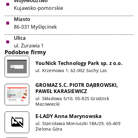
Województwo
Kujawsko-pomorskie
Miasto
86-031 Myślęcinek
Ulica
ul. Żurawia 1
Podobne firmy
YouNick Technology Park sp. z o.o.
ul. Krzemowa 1, 62-002 Suchy Las
GROMAZ S.C. PIOTR DĄBROWSKI,
PAWEŁ KARASIEWICZ
ul. Składowa 5/10, 05-825 Grodzisk
Mazowiecki
E-LADY Anna Marynowska
ul. Stanisława Moniuszki 18A/29, 65-409
Zielona Góra