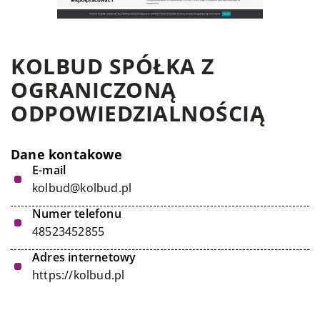
KOLBUD SPÓŁKA Z
OGRANICZONĄ
ODPOWIEDZIALNOŚCIĄ
Dane kontakowe
E-mail
kolbud@kolbud.pl
Numer telefonu
48523452855
Adres internetowy
https://kolbud.pl