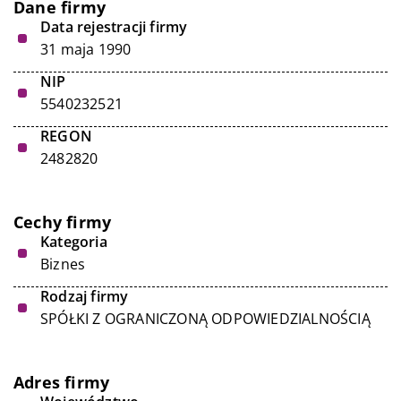
Dane firmy
Data rejestracji firmy
31 maja 1990
NIP
5540232521
REGON
2482820
Cechy firmy
Kategoria
Biznes
Rodzaj firmy
SPÓŁKI Z OGRANICZONĄ ODPOWIEDZIALNOŚCIĄ
Adres firmy