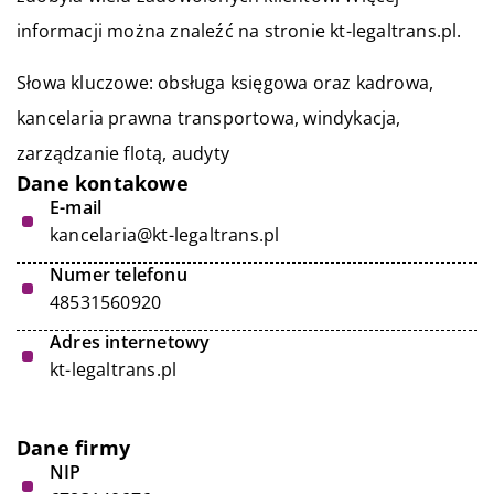
informacji można znaleźć na stronie kt-legaltrans.pl.
Słowa kluczowe: obsługa księgowa oraz kadrowa,
kancelaria prawna transportowa
, windykacja,
zarządzanie flotą, audyty
Dane kontakowe
E-mail
kancelaria@kt-legaltrans.pl
Numer telefonu
48531560920
Adres internetowy
kt-legaltrans.pl
Dane firmy
NIP