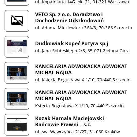
ul. Kopalniana 14G lok. 21, 01-321 Warszawa
VETO Sp. z o.o. Doradztwo i
Dochodzenie Odszkodowań
ul. Adama Mickiewicza 36A/3, 70-386 Szczecin
Dudkowiak Kopeć Putyra sp.j
ul. Jana Sobieskiego 2/3, 65-071 Zielona Góra
KANCELARIA ADWOKACKA ADWOKAT
MICHAŁ GAJDA
ul. Księcia Bogusława X 1/10, 70-440 Szczecin
KANCELARIA ADWOKACKA ADWOKAT
MICHAŁ GAJDA
Księcia Bogusława X 1/10, 70-440 Szczecin
Kozak-Hamala Maciejowski –
Radcowie Prawni – s.c.
ul. św. Wawrzyńca 21/27, 31-060 Kraków