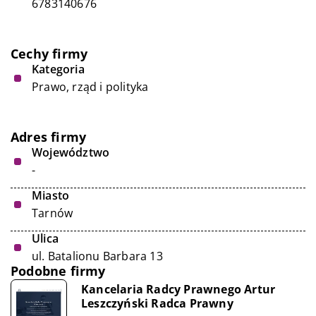
6783140676
Cechy firmy
Kategoria
Prawo, rząd i polityka
Adres firmy
Województwo
-
Miasto
Tarnów
Ulica
ul. Batalionu Barbara 13
Podobne firmy
Kancelaria Radcy Prawnego Artur
Leszczyński Radca Prawny