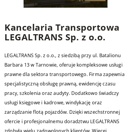
Kancelaria Transportowa
LEGALTRANS Sp. z o.o.
LEGALTRANS Sp. z o.o., z siedzibą przy ul. Batalionu
Barbara 13 w Tarnowie, oferuje kompleksowe usługi
prawne dla sektora transportowego. Firma zapewnia
specjalistyczną obsługę prawną, ewidencję czasu
pracy, szkolenia oraz audyty. Dodatkowo świadczy
usługi księgowe i kadrowe, windykację oraz
zarządzanie flotą pojazdów. Dzięki wszechstronnej
ofercie i profesjonalnemu doradztwu LEGALTRANS
zdobyła wielu zadowolonych klientów. Więcej