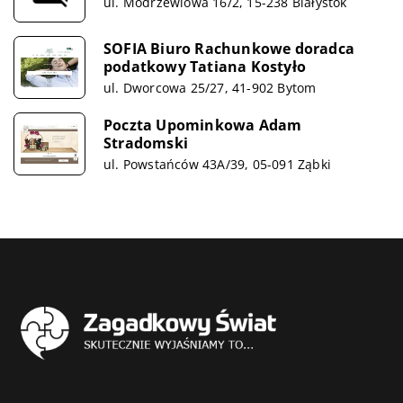
ul. Modrzewiowa 16/2, 15-238 Białystok
SOFIA Biuro Rachunkowe doradca
podatkowy Tatiana Kostyło
ul. Dworcowa 25/27, 41-902 Bytom
Poczta Upominkowa Adam
Stradomski
ul. Powstańców 43A/39, 05-091 Ząbki