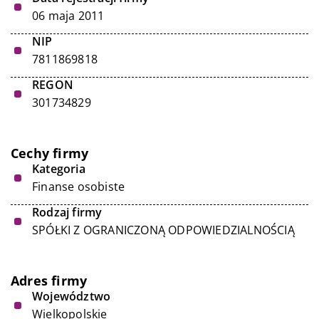
06 maja 2011
NIP
7811869818
REGON
301734829
Cechy firmy
Kategoria
Finanse osobiste
Rodzaj firmy
SPÓŁKI Z OGRANICZONĄ ODPOWIEDZIALNOŚCIĄ
Adres firmy
Województwo
Wielkopolskie