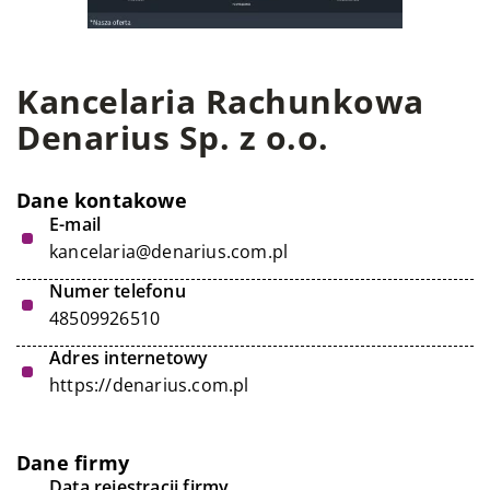
Kancelaria Rachunkowa
Denarius Sp. z o.o.
Dane kontakowe
E-mail
kancelaria@denarius.com.pl
Numer telefonu
48509926510
Adres internetowy
https://denarius.com.pl
Dane firmy
Data rejestracji firmy