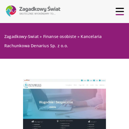
Zagadkowy-Swiat
»
Finanse osobiste
»
Kancelaria
Rachunkowa Denarius Sp. z o.o.