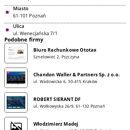
Miasto
61-101 Poznań
Ulica
ul. Wenecjańska 7/1
Podobne firmy
Biuro Rachunkowe Ototax
Sznelowiec 2, Pszczyna
Chandon Waller & Partners Sp. z o.o.
ul. Wadowicka 6, 30-415 Kraków
ROBERT SIERANT DF
ul. Wołkowyska 26/9, 61-132 Poznań
Włodzimierz Madej