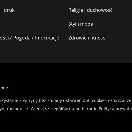
 i druk
Religia i duchowość
Styl i moda
ści / Pogoda / Informacje
Zdrowie i fitness
żone.
orzystanie z witryny bez zmiany ustawień dot. cookies oznacza,
ym momencie. Więcej szczegółów na podstronie
Polityka prywatn