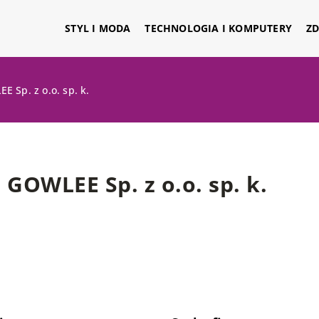
STYL I MODA
TECHNOLOGIA I KOMPUTERY
ZD
E Sp. z o.o. sp. k.
GOWLEE Sp. z o.o. sp. k.