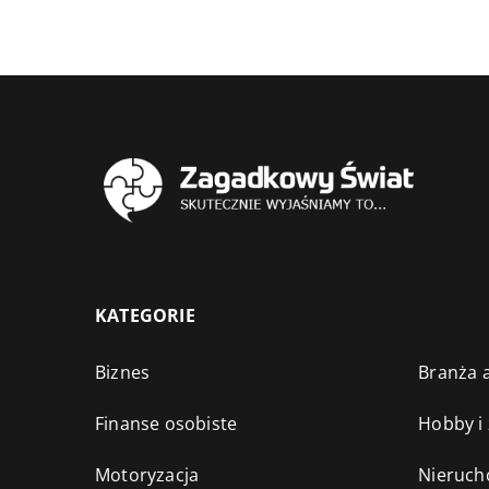
KATEGORIE
Biznes
Branża a
Finanse osobiste
Hobby i
Motoryzacja
Nieruch