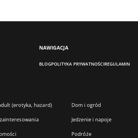
NAWIGACJA
BLOG
POLITYKA PRYWATNOŚCI
REGULAMIN
dult (erotyka, hazard)
Dom i ogród
 zainteresowania
Jedzenie i napoje
omości
Podróże