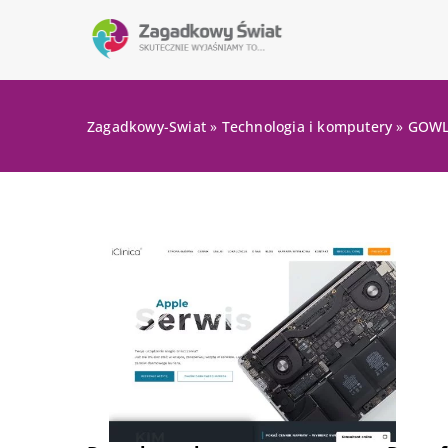
Zagadkowy-Swiat
»
Technologia i komputery
»
GOWLE