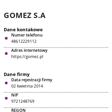
GOMEZ S.A
Dane kontakowe
Numer telefonu
48612229112
Adres internetowy
https://gomez.pl
Dane firmy
Data rejestracji firmy
02 kwietnia 2014
NIP
9721248769
REGON