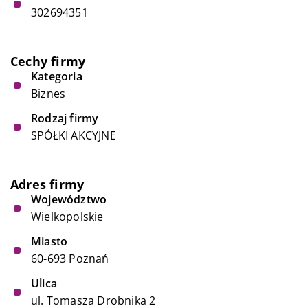
302694351
Cechy firmy
Kategoria
Biznes
Rodzaj firmy
SPÓŁKI AKCYJNE
Adres firmy
Województwo
Wielkopolskie
Miasto
60-693 Poznań
Ulica
ul. Tomasza Drobnika 2