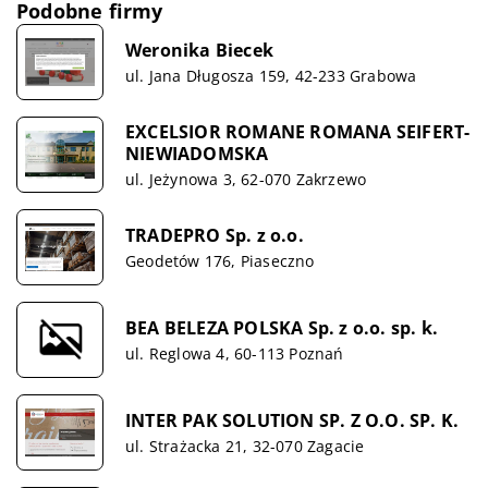
Podobne firmy
Weronika Biecek
ul. Jana Długosza 159, 42-233 Grabowa
EXCELSIOR ROMANE ROMANA SEIFERT-
NIEWIADOMSKA
ul. Jeżynowa 3, 62-070 Zakrzewo
TRADEPRO Sp. z o.o.
Geodetów 176, Piaseczno
BEA BELEZA POLSKA Sp. z o.o. sp. k.
ul. Reglowa 4, 60-113 Poznań
INTER PAK SOLUTION SP. Z O.O. SP. K.
ul. Strażacka 21, 32-070 Zagacie