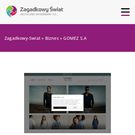
Zagadkowy-Swiat
»
Biznes
»
GOMEZ S.A