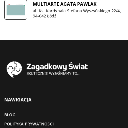
MULTIARTE AGATA PAWLAK
al. Ks. Kardynała Stefana Wyszyńskiego 22/4,
94-042 Łódź
NAWIGACJA
BLOG
POLITYKA PRYWATNOŚCI