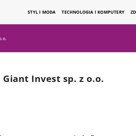
STYL I MODA
TECHNOLOGIA I KOMPUTERY
ZD
o.o.
Giant Invest sp. z o.o.