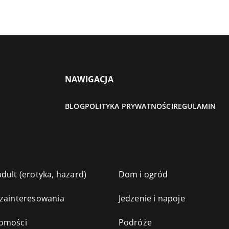
NAWIGACJA
BLOG
POLITYKA PRYWATNOŚCI
REGULAMIN
dult (erotyka, hazard)
Dom i ogród
 zainteresowania
Jedzenie i napoje
omości
Podróże