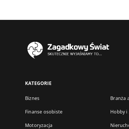
KATEGORIE
Biznes
Branża a
Finanse osobiste
Hobby i
Motoryzacja
Nieruch