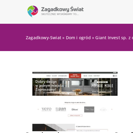
Zagadkowy-Swiat
»
Dom i ogród
»
Giant Invest sp. z 