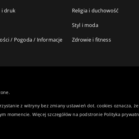
 i druk
Religia i duchowość
Styl i moda
ści / Pogoda / Informacje
Zdrowie i fitness
żone.
orzystanie z witryny bez zmiany ustawień dot. cookies oznacza,
ym momencie. Więcej szczegółów na podstronie
Polityka prywatn