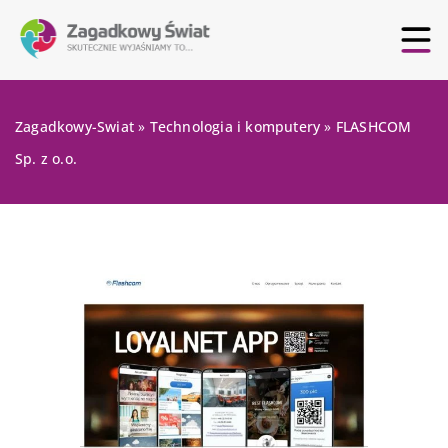
Zagadkowy-Swiat
»
Technologia i komputery
»
FLASHCOM
Sp. z o.o.