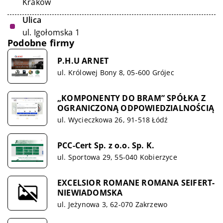
Kraków
Ulica
ul. Igołomska 1
Podobne firmy
P.H.U ARNET
ul. Królowej Bony 8, 05-600 Grójec
„KOMPONENTY DO BRAM” SPÓŁKA Z
OGRANICZONĄ ODPOWIEDZIALNOŚCIĄ
ul. Wycieczkowa 26, 91-518 Łódź
PCC-Cert Sp. z o.o. Sp. K.
ul. Sportowa 29, 55-040 Kobierzyce
EXCELSIOR ROMANE ROMANA SEIFERT-
NIEWIADOMSKA
ul. Jeżynowa 3, 62-070 Zakrzewo