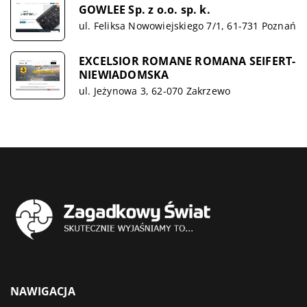
GOWLEE Sp. z o.o. sp. k.
ul. Feliksa Nowowiejskiego 7/1, 61-731 Poznań
EXCELSIOR ROMANE ROMANA SEIFERT-
NIEWIADOMSKA
ul. Jeżynowa 3, 62-070 Zakrzewo
NAWIGACJA