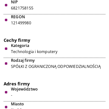
NIP
6821758155
REGON
121499980
Cechy firmy
Kategoria
Technologia i komputery
Rodzaj firmy
SPÓŁKI Z OGRANICZONĄ ODPOWIEDZIALNOŚCIĄ
Adres firmy
Województwo
-
Miasto