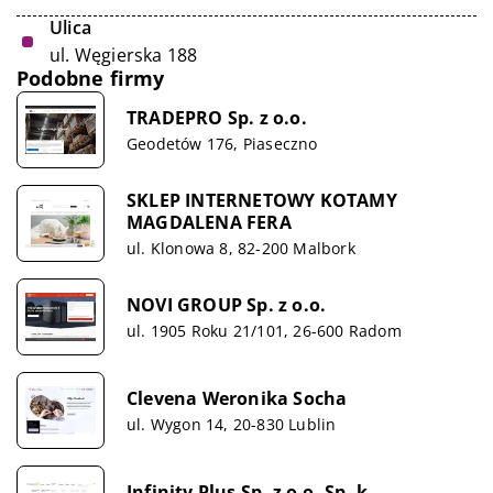
Ulica
ul. Węgierska 188
Podobne firmy
TRADEPRO Sp. z o.o.
Geodetów 176, Piaseczno
SKLEP INTERNETOWY KOTAMY
MAGDALENA FERA
ul. Klonowa 8, 82-200 Malbork
NOVI GROUP Sp. z o.o.
ul. 1905 Roku 21/101, 26-600 Radom
Clevena Weronika Socha
ul. Wygon 14, 20-830 Lublin
Infinity Plus Sp. z o.o. Sp. k.