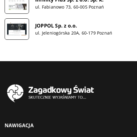
ul. Fabianowo 73, 60-005 Poznań
JOPPOL Sp. z o.o.
ul. Jeleniogórska 20A, 60-179 Poznań
NAWIGACJA