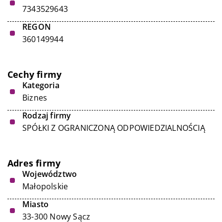
7343529643
REGON
360149944
Cechy firmy
Kategoria
Biznes
Rodzaj firmy
SPÓŁKI Z OGRANICZONĄ ODPOWIEDZIALNOŚCIĄ
Adres firmy
Województwo
Małopolskie
Miasto
33-300 Nowy Sącz