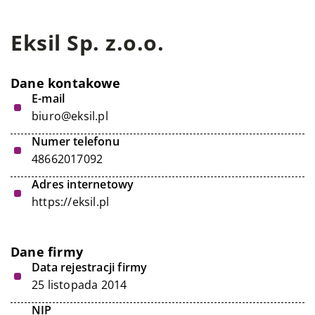
Eksil Sp. z.o.o.
Dane kontakowe
E-mail
biuro@eksil.pl
Numer telefonu
48662017092
Adres internetowy
https://eksil.pl
Dane firmy
Data rejestracji firmy
25 listopada 2014
NIP