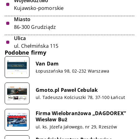
Województwo
Kujawsko-pomorskie
Miasto
86-300 Grudziądz
Ulica
ul. Chełmińska 115
Podobne firmy
Van Dam
Łopuszańska 98, 02-232 Warszawa
Gmoto.pl Paweł Cebulak
ul. Tadeusza Kościuszki 78, 37-100 Łańcut
Firma Wielobranżowa „DAGDOREX”
Wiesław Buż
ul. ks. Józefa Jałowego, nr 29, Rzeszów