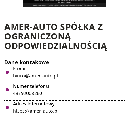
AMER-AUTO SPÓŁKA Z
OGRANICZONĄ
ODPOWIEDZIALNOŚCIĄ
Dane kontakowe
E-mail
biuro@amer-auto.pl
Numer telefonu
48792008260
Adres internetowy
https://amer-auto.pl