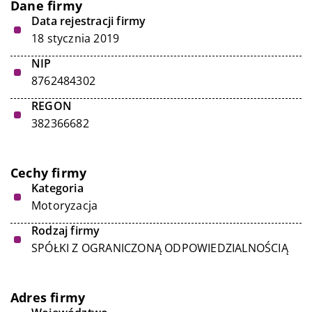
Dane firmy
Data rejestracji firmy
18 stycznia 2019
NIP
8762484302
REGON
382366682
Cechy firmy
Kategoria
Motoryzacja
Rodzaj firmy
SPÓŁKI Z OGRANICZONĄ ODPOWIEDZIALNOŚCIĄ
Adres firmy