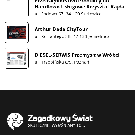
Przedsiębiorstwo Produkcyjno
Handlowo Usługowe Krzysztof Rajda
ul. Sadowa 67, 34-120 Sułkowice
Arthur Dada CityTour
ul. Korfantego 3B, 47-133 Jemielnica
DIESEL-SERWIS Przemysław Wróbel
ul. Trzebińska 8/9, Poznań