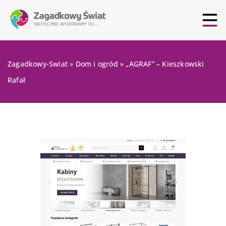
Zagadkowy-Swiat
»
Dom i ogród
»
„AGRAF” – Kieszkowski
Rafał