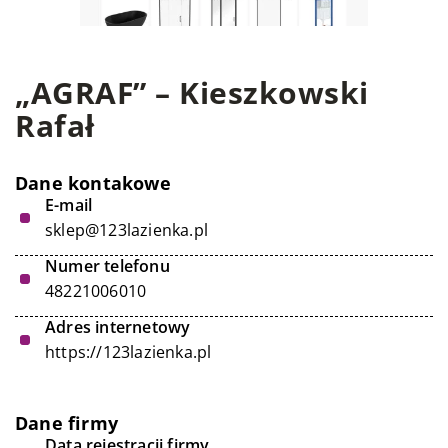
„AGRAF” – Kieszkowski
Rafał
Dane kontakowe
E-mail
sklep@123lazienka.pl
Numer telefonu
48221006010
Adres internetowy
https://123lazienka.pl
Dane firmy
Data rejestracji firmy