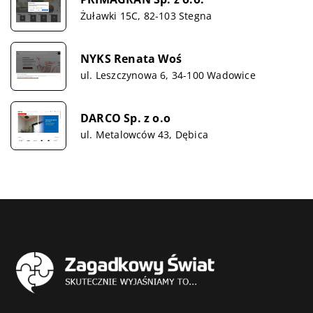
Żuławki 15C, 82-103 Stegna
NYKS Renata Woś
ul. Leszczynowa 6, 34-100 Wadowice
DARCO Sp. z o.o
ul. Metalowców 43, Dębica