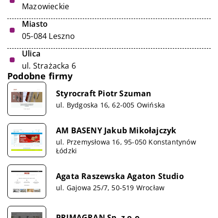
Mazowieckie
Miasto
05-084 Leszno
Ulica
ul. Strażacka 6
Podobne firmy
Styrocraft Piotr Szuman
ul. Bydgoska 16, 62-005 Owińska
AM BASENY Jakub Mikołajczyk
ul. Przemysłowa 16, 95-050 Konstantynów
Łódzki
Agata Raszewska Agaton Studio
ul. Gajowa 25/7, 50-519 Wrocław
PRIMAGRAN Sp. z o.o.