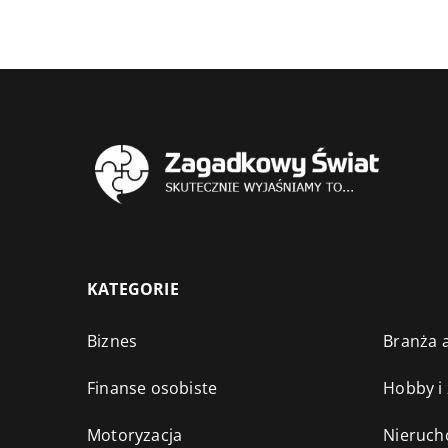
KATEGORIE
Biznes
Branża a
Finanse osobiste
Hobby i
Motoryzacja
Nieruch