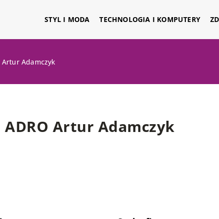
STYL I MODA
TECHNOLOGIA I KOMPUTERY
ZD
 Artur Adamczyk
ADRO Artur Adamczyk