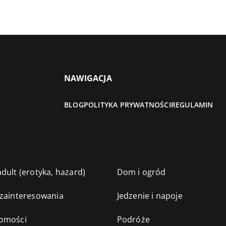
NAWIGACJA
BLOG
POLITYKA PRYWATNOŚCI
REGULAMIN
dult (erotyka, hazard)
Dom i ogród
 zainteresowania
Jedzenie i napoje
omości
Podróże