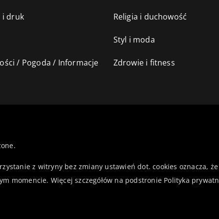
 i druk
Religia i duchowość
Styl i moda
ści / Pogoda / Informacje
Zdrowie i fitness
żone.
orzystanie z witryny bez zmiany ustawień dot. cookies oznacza,
ym momencie. Więcej szczegółów na podstronie
Polityka prywatn